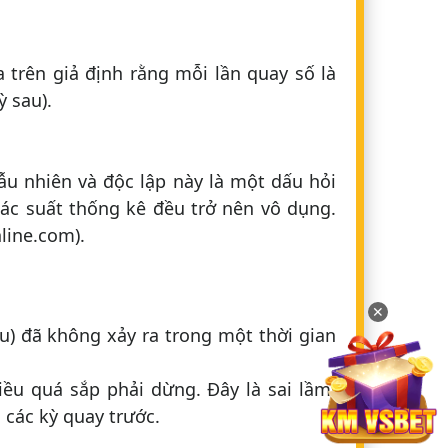
trên giả định rằng mỗi lần quay số là
 sau).
ẫu nhiên và độc lập này là một dấu hỏi
xác suất thống kê đều trở nên vô dụng.
line.com).
✕
u) đã không xảy ra trong một thời gian
hiều quá sắp phải dừng.
Đây là sai lầm!
 các kỳ quay trước.