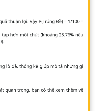
 quả thuận lợi. Vậy P(Trúng Đề) = 1/100 =
hức tạp hơn một chút (khoảng 23.76% nếu
0).
rong lô đề, thống kê giúp mô tả những gì
huật quan trọng, bạn có thể xem thêm về