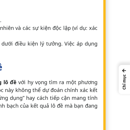
.
hiên và các sự kiện độc lập (ví dụ: xác
i
dưới điều kiện lý tưởng
. Việc áp dụng
ề
←
Chỉ mục
g lô đề
với hy vọng tìm ra một phương
ọc này không thể dự đoán chính xác kết
“ứng dụng” hay cách tiếp cận mang tính
nh bạch của kết quả lô đề mà bạn đang