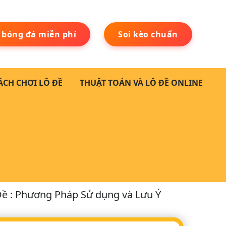
bóng đá miễn phí
Soi kèo chuẩn
ÁCH CHƠI LÔ ĐỀ
THUẬT TOÁN VÀ LÔ ĐỀ ONLINE
ề : Phương Pháp Sử dụng và Lưu Ý