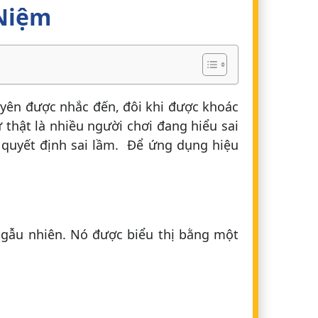
 Niệm
uyên được nhắc đến, đôi khi được khoác
 thật là nhiều người chơi đang hiểu sai
à quyết định sai lầm. Để ứng dụng hiệu
ngẫu nhiên. Nó được biểu thị bằng một