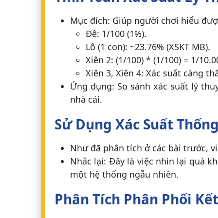
Mục đích:
Giúp người chơi hiểu đượ
Đề: 1/100 (1%).
Lô (1 con): ~23.76% (XSKT MB).
Xiên 2: (1/100) * (1/100) = 1/10.
Xiên 3, Xiên 4: Xác suất càng t
Ứng dụng:
So sánh xác suất lý thuy
nhà cái.
Sử Dụng
Xác Suất Thống
Như đã phân tích ở các bài trước, v
Nhắc lại:
Đây là việc nhìn lại quá 
một hệ thống ngẫu nhiên.
Phân Tích Phân Phối Kế