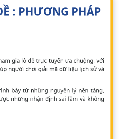
ĐỀ : PHƯƠNG PHÁP
am gia lô đề trực tuyến ưa chuộng, với
p người chơi giải mã dữ liệu lịch sử và
rình bày từ những nguyên lý nền tảng,
được những nhận định sai lầm và không