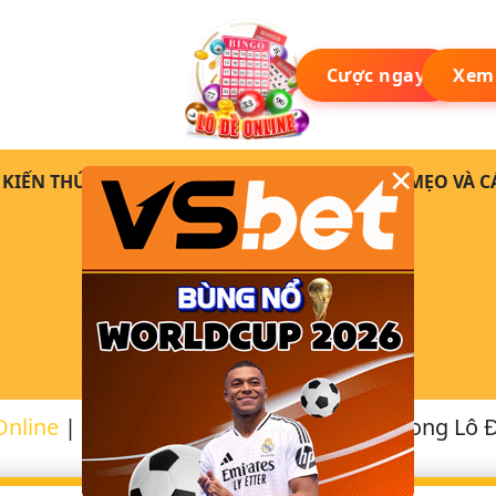
Cược ngay
Xem 
×
KIẾN THỨC LÔ ĐỀ
AI VÀ LÔ ĐỀ ONLINE
MẸO VÀ C
Online
|
Ứng Dụng Xác Suất Thống Kê Trong Lô Đ