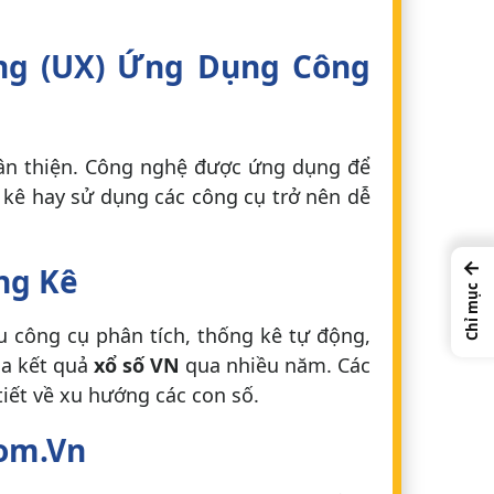
ng (UX) Ứng Dụng Công
thân thiện. Công nghệ được ứng dụng để
 kê hay sử dụng các công cụ trở nên dễ
←
ng Kê
Chỉ mục
 công cụ phân tích, thống kê tự động,
của kết quả
xổ số VN
qua nhiều năm. Các
iết về xu hướng các con số.
com.vn