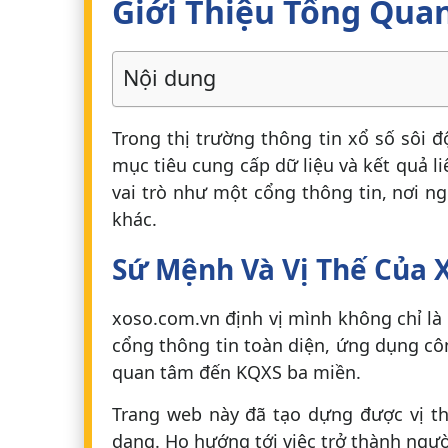
Giới Thiệu Tổng Qua
Nội dung
Trong thị trường thông tin xổ số sôi 
mục tiêu cung cấp dữ liệu và kết quả l
vai trò như một cổng thông tin, nơi n
khác.
Sứ Mệnh Và Vị Thế Của 
xoso.com.vn định vị mình không chỉ l
cổng thông tin toàn diện, ứng dụng cô
quan tâm đến KQXS ba miền.
Trang web này đã tạo dựng được vị th
dạng. Họ hướng tới việc trở thành ngư