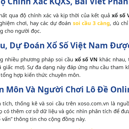
 Chính Xác KQXS, Bài Viết Phân 
ất qua độ chính xác và kịp thời của kết quả
xổ số
 nghiệm chơi, hay các dự đoán
soi cầu 3 càng
, dù ch
ng cho người đọc.
ầu, Dự Đoán Xổ Số Việt Nam Đượ
ng nhiều phương pháp soi cầu
xổ số VN
khác nhau, 
ã giấc mơ). Sự đa dạng này đáp ứng nhu cầu tham kh
ự tổng hợp kiến thức chuyên môn.
ên Môn Và Người Chơi
Lô Đề Onli
ích, thống kê và soi cầu trên xoso.com.vn là nguồ
ọ có thêm cơ sở dữ liệu và góc nhìn phân tích để đưa
ố vấn” thông tin cho cộng đồng này.