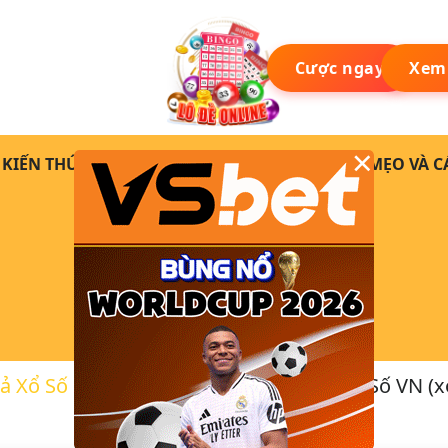
Cược ngay
Xem 
×
KIẾN THỨC LÔ ĐỀ
AI VÀ LÔ ĐỀ ONLINE
MẸO VÀ C
uả Xổ Số Nhanh Và Chính Xác
|
Trang Xổ Số VN (
Nghệ Và Chuyên Môn