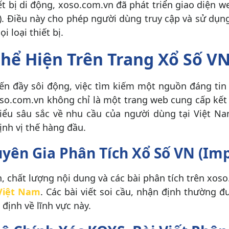
bị di động, xoso.com.vn đã phát triển giao diện we
). Điều này cho phép người dùng truy cập và sử dụn
i loại thiết bị.
hể Hiện Trên Trang Xổ Số VN
yến đầy sôi động, việc tìm kiếm một nguồn đáng tin
oso.com.vn không chỉ là một trang web cung cấp kết
ểu sâu sắc về nhu cầu của người dùng tại Việt Nam
nh vị thế hàng đầu.
yên Gia Phân Tích Xổ Số VN (Imp
 chất lượng nội dung và các bài phân tích trên xos
Việt Nam
. Các bài viết soi cầu, nhận định thường đ
 định về lĩnh vực này.