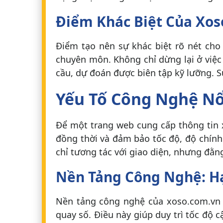
Điểm Khác Biệt Của Xos
Điểm tạo nên sự khác biệt rõ nét cho
chuyên môn. Không chỉ dừng lại ở việc h
cầu, dự đoán được biên tập kỹ lưỡng. Sự
Yếu Tố Công Nghệ Nổ
Để một trang web cung cấp thông tin 
đồng thời và đảm bảo tốc độ, độ chính
chỉ tương tác với giao diện, nhưng đằ
Nền Tảng Công Nghệ: Hạ
Nền tảng công nghệ của xoso.com.vn đ
quay số. Điều này giúp duy trì tốc độ 