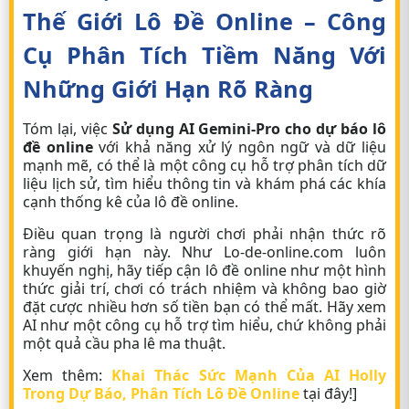
Thế Giới Lô Đề Online – Công
Cụ Phân Tích Tiềm Năng Với
Những Giới Hạn Rõ Ràng
Tóm lại, việc
Sử dụng AI Gemini-Pro cho dự báo lô
đề online
với khả năng xử lý ngôn ngữ và dữ liệu
mạnh mẽ, có thể là một công cụ hỗ trợ phân tích dữ
liệu lịch sử, tìm hiểu thông tin và khám phá các khía
cạnh thống kê của lô đề online.
Điều quan trọng là người chơi phải nhận thức rõ
ràng giới hạn này. Như Lo-de-online.com luôn
khuyến nghị, hãy tiếp cận lô đề online như một hình
thức giải trí, chơi có trách nhiệm và không bao giờ
đặt cược nhiều hơn số tiền bạn có thể mất. Hãy xem
AI như một công cụ hỗ trợ tìm hiểu, chứ không phải
một quả cầu pha lê ma thuật.
Xem thêm:
Khai Thác Sức Mạnh Của AI Holly
Trong Dự Báo, Phân Tích Lô Đề Online
tại đây!]