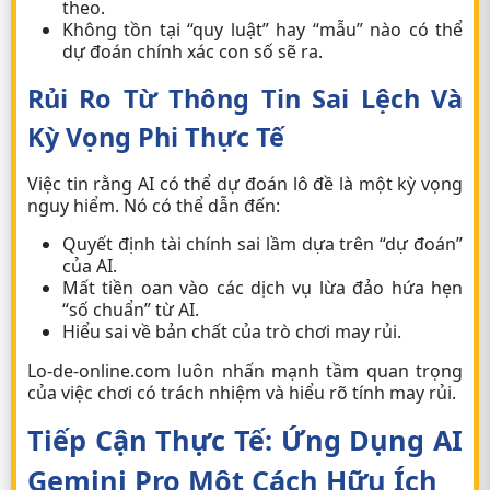
theo.
Không tồn tại “quy luật” hay “mẫu” nào có thể
dự đoán chính xác con số sẽ ra.
Rủi Ro Từ Thông Tin Sai Lệch Và
Kỳ Vọng Phi Thực Tế
Việc tin rằng AI có thể dự đoán lô đề là một kỳ vọng
nguy hiểm. Nó có thể dẫn đến:
Quyết định tài chính sai lầm dựa trên “dự đoán”
của AI.
Mất tiền oan vào các dịch vụ lừa đảo hứa hẹn
“số chuẩn” từ AI.
Hiểu sai về bản chất của trò chơi may rủi.
Lo-de-online.com luôn nhấn mạnh tầm quan trọng
của việc chơi có trách nhiệm và hiểu rõ tính may rủi.
Tiếp Cận Thực Tế: Ứng Dụng AI
Gemini Pro Một Cách Hữu Ích