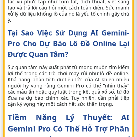
tác vụ phức tạp như tóm tắt, dịch thuật, viết sáng
tạo và trả lời câu hỏi một cách toàn diện. Sức mạnh
xử lý dữ liệu khổng lồ của nó là yếu tố chính gây chú
ý.
Tại Sao Việc Sử Dụng AI Gemini-
Pro Cho Dự Báo Lô Đề Online Lại
Được Quan Tâm?
Sự quan tâm này xuất phát từ mong muốn tìm kiếm
lợi thế trong các trò chơi may rủi như lô đề online.
Khả năng phân tích dữ liệu lớn của AI khiến nhiều
người hy vọng rằng Gemini Pro có thể “nhìn thấy”
các mẫu ẩn hoặc quy luật trong kết quả xổ số, từ đó
đưa ra dự báo chính xác. Tuy nhiên, cần phải tiếp
cận kỳ vọng này một cách hết sức thận trọng.
Tiềm Năng Lý Thuyết: AI
Gemini Pro Có Thể Hỗ Trợ Phân