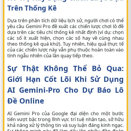
Trên Thống Kê
Dựa trên phân tích dữ liệu lịch sử, người chơi có thể
yêu cầu Gemini Pro đề xuất các chiến lược chơi lô đề
dựa trên các tiêu chí thống kê nhất định (ví dụ: chọn
các số ít xuất hiện, chọn các số hay về cùng nhau
theo thống kê quá khứ). Tuy nhiên, hiệu quả thực tế
của các chiến lược này vẫn phụ thuộc hoàn toàn vào
tính ngẫu nhiên của lần quay tiếp theo.
Sự Thật Không Thể Bỏ Qua:
Giới Hạn Cốt Lõi Khi Sử Dụng
AI Gemini-Pro Cho Dự Báo Lô
Đề Online
AI Gemini Pro của Google đại diện cho một bước
tiến vượt bậc trong lĩnh vực trí tuệ nhân tạo, sở hữu
khả năng xử lý thông tin và suy luận đáng kinh ngạc.