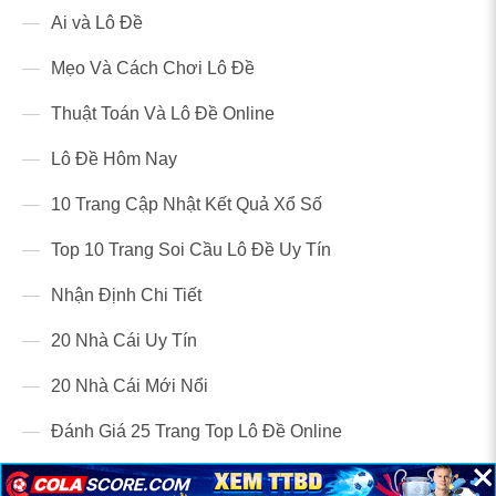
Ai và Lô Đề
Mẹo Và Cách Chơi Lô Đề
Thuật Toán Và Lô Đề Online
Lô Đề Hôm Nay
10 Trang Cập Nhật Kết Quả Xổ Số
Top 10 Trang Soi Cầu Lô Đề Uy Tín
Nhận Định Chi Tiết
20 Nhà Cái Uy Tín
20 Nhà Cái Mới Nổi
Đánh Giá 25 Trang Top Lô Đề Online
×
×
×