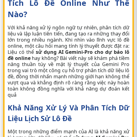
Tích Lô Đề Online Như Thế
Nào?
Với khả năng xử lý ngôn ngữ tự nhiên, phân tích dữ
liệu và lập luận tiên tiến, đang tạo ra những thay đổi
lớn trong nhiều ngành. Khi nhìn vào lĩnh vực lô đề
online, một câu hỏi mang tính lý thuyết được đặt ra:
Liệu có thể
sử dụng AI Gemini-Pro cho dự báo lô
đề online
hay không? Bài viết này sẽ khám phá tiềm
năng thuần túy về mặt lý thuyết của Gemini Pro
trong vai trò một công cụ hỗ trợ phân tích dữ liệu lô
đề, đồng thời nhấn mạnh những giới hạn không thể
vượt qua và khẳng định rõ ràng rằng việc này hoàn
toàn không đồng nghĩa với khả năng dự đoán kết
quả
Khả Năng Xử Lý Và Phân Tích Dữ
Liệu Lịch Sử Lô Đề
Một trong những điểm mạnh của AI là khả năng xử