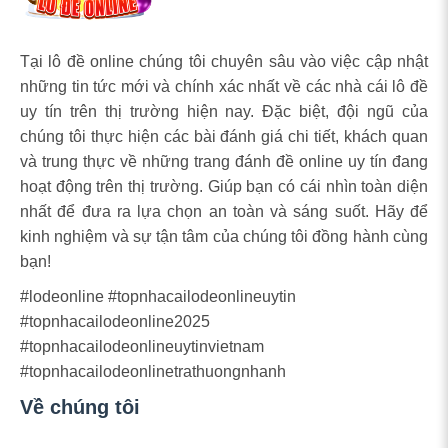
Tại lô đề online chúng tôi chuyên sâu vào việc cập nhật
những tin tức mới và chính xác nhất về các nhà cái lô đề
uy tín trên thị trường hiện nay. Đặc biệt, đội ngũ của
chúng tôi thực hiện các bài đánh giá chi tiết, khách quan
và trung thực về những trang đánh đề online uy tín đang
hoạt động trên thị trường. Giúp bạn có cái nhìn toàn diện
nhất để đưa ra lựa chọn an toàn và sáng suốt. Hãy để
kinh nghiệm và sự tận tâm của chúng tôi đồng hành cùng
bạn!
#lodeonline #topnhacailodeonlineuytin
#topnhacailodeonline2025
#topnhacailodeonlineuytinvietnam
#topnhacailodeonlinetrathuongnhanh
Về chúng tôi