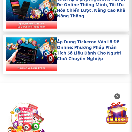
Đề Online Thông Minh, Tối Ưu
Hóa Chiến Lược, Nâng Cao Khả
Năng Thắng
Áp Dụng Tickeron Vào Lô Đề
Online: Phương Pháp Phân
Tích Số Liệu Dành Cho Người
Chơi Chuyên Nghiệp
✕