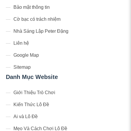
Bảo mật thông tin
Cờ bạc có trách nhiệm
Nhà Sáng Lập Peter Đặng
Liên hệ
Google Map
Sitemap
Danh Mục Website
Giới Thiệu Trò Chơi
Kiến Thức Lô Đề
Ai và Lô Đề
Mẹo Và Cách Chơi Lô Đề