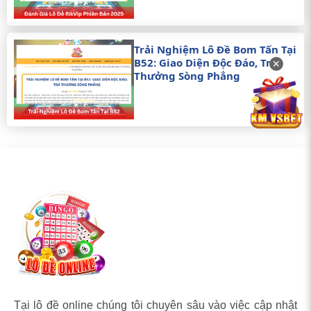
Trải Nghiệm Lô Đề Bom Tấn Tại
B52: Giao Diện Độc Đáo, Trả
✕
Thưởng Sòng Phẳng
Tại lô đề online chúng tôi chuyên sâu vào việc cập nhật