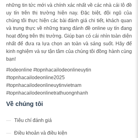
những tin tức mới và chính xác nhất về các nhà cái lô đề
uy tín trên thị trường hiện nay. Đặc biệt, đội ngũ của
chúng tôi thực hiện các bài đánh giá chi tiết, khách quan
và trung thực về những trang đánh đề online uy tín đang
hoạt động trên thị trường. Giúp bạn có cái nhìn toàn diện
nhất để đưa ra lựa chọn an toàn và sáng suốt. Hãy để
kinh nghiệm và sự tận tâm của chúng tôi đồng hành cùng
bạn!
#lodeonline #topnhacailodeonlineuytin
#topnhacailodeonline2025
#topnhacailodeonlineuytinvietnam
#topnhacailodeonlinetrathuongnhanh
Về chúng tôi
Tiêu chí đánh giá
Điều khoản và điều kiện