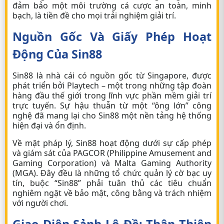
đảm bảo một môi trường cá cược an toàn, minh
bạch, là tiền đề cho mọi trải nghiệm giải trí.
Nguồn Gốc Và Giấy Phép Hoạt
Động Của Sin88
Sin88 là nhà cái có nguồn gốc từ Singapore, được
phát triển bởi Playtech – một trong những tập đoàn
hàng đầu thế giới trong lĩnh vực phần mềm giải trí
trực tuyến. Sự hậu thuẫn từ một “ông lớn” công
nghệ đã mang lại cho Sin88 một nền tảng hệ thống
hiện đại và ổn định.
Về mặt pháp lý, Sin88 hoạt động dưới sự cấp phép
và giám sát của PAGCOR (Philippine Amusement and
Gaming Corporation) và Malta Gaming Authority
(MGA). Đây đều là những tổ chức quản lý cờ bạc uy
tín, buộc “Sin88” phải tuân thủ các tiêu chuẩn
nghiêm ngặt về bảo mật, công bằng và trách nhiệm
với người chơi.