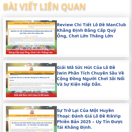
BÀI VIẾT LIÊN QUAN
Review Chi Tiết Lô Đề ManClub
Khẳng Định Đẳng Cấp Quý
Ông, Chơi Lớn Thắng Lớn
Giải Mã Sức Hút Của Lô Đề
Iwin Phân Tích Chuyên Sâu Về
Cộng Đồng Người Chơi Sôi Nổi
Và Sự Kiện Hấp Dẫn.
Sự Trở Lại Của Một Huyền
Thoại: Đánh Giá Lô Đề RikVip
Phiên Bản 2025 – Uy Tín Được
Tái Khẳng Định.