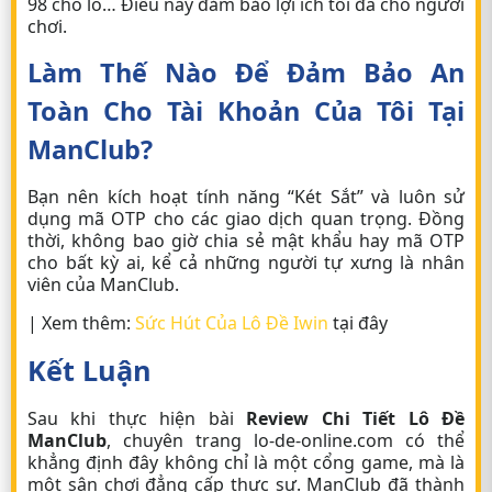
98 cho lô… Điều này đảm bảo lợi ích tối đa cho người
chơi.
Làm Thế Nào Để Đảm Bảo An
Toàn Cho Tài Khoản Của Tôi Tại
ManClub?
Bạn nên kích hoạt tính năng “Két Sắt” và luôn sử
dụng mã OTP cho các giao dịch quan trọng. Đồng
thời, không bao giờ chia sẻ mật khẩu hay mã OTP
cho bất kỳ ai, kể cả những người tự xưng là nhân
viên của ManClub.
| Xem thêm:
Sức Hút Của Lô Đề Iwin
tại đây
Kết Luận
Sau khi thực hiện bài
Review Chi Tiết Lô Đề
ManClub
, chuyên trang lo-de-online.com có thể
khẳng định đây không chỉ là một cổng game, mà là
một sân chơi đẳng cấp thực sự. ManClub đã thành