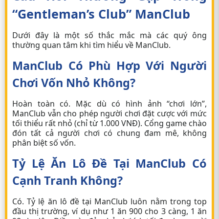
“Gentleman’s Club” ManClub
Dưới đây là một số thắc mắc mà các quý ông
thường quan tâm khi tìm hiểu về ManClub.
ManClub Có Phù Hợp Với Người
Chơi Vốn Nhỏ Không?
Hoàn toàn có. Mặc dù có hình ảnh “chơi lớn”,
ManClub vẫn cho phép người chơi đặt cược với mức
tối thiểu rất nhỏ (chỉ từ 1.000 VNĐ). Cổng game chào
đón tất cả người chơi có chung đam mê, không
phân biệt số vốn.
Tỷ Lệ Ăn Lô Đề Tại ManClub Có
Cạnh Tranh Không?
Có. Tỷ lệ ăn lô đề tại ManClub luôn nằm trong top
đầu thị trường, ví dụ như 1 ăn 900 cho 3 càng, 1 ăn