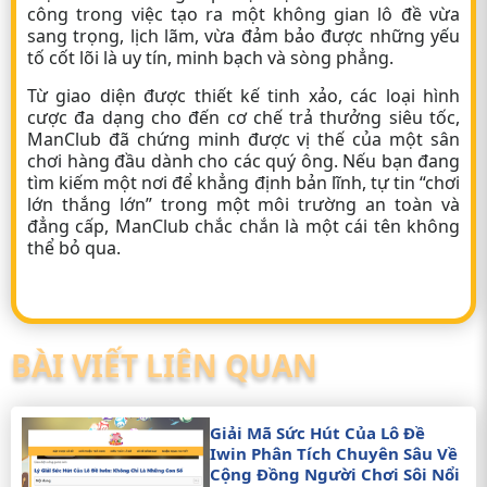
công trong việc tạo ra một không gian lô đề vừa
sang trọng, lịch lãm, vừa đảm bảo được những yếu
tố cốt lõi là uy tín, minh bạch và sòng phẳng.
Từ giao diện được thiết kế tinh xảo, các loại hình
cược đa dạng cho đến cơ chế trả thưởng siêu tốc,
ManClub đã chứng minh được vị thế của một sân
chơi hàng đầu dành cho các quý ông. Nếu bạn đang
tìm kiếm một nơi để khẳng định bản lĩnh, tự tin “chơi
lớn thắng lớn” trong một môi trường an toàn và
đẳng cấp, ManClub chắc chắn là một cái tên không
thể bỏ qua.
BÀI VIẾT LIÊN QUAN
Giải Mã Sức Hút Của Lô Đề
Iwin Phân Tích Chuyên Sâu Về
Cộng Đồng Người Chơi Sôi Nổi