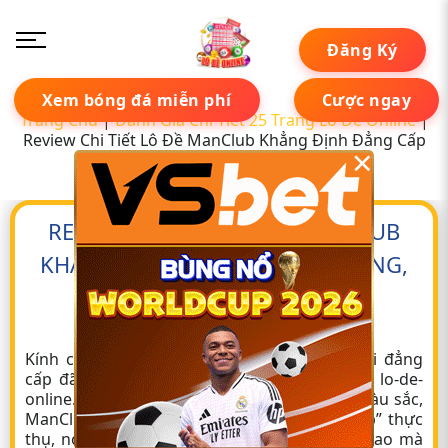
Đăng Ký
Xem bóng đá miễn phí
Cược ngay
Trang Chủ
|
Đánh Giá Chi Tiết 25 Trang Lô Đề Online
|
Review Chi Tiết Lô Đề ManClub Khẳng Định Đẳng Cấp
×
Quý Ông, Chơi Lớn Thắng Lớn
REVIEW CHI TIẾT LÔ ĐỀ MANCLUB
KHẲNG ĐỊNH ĐẲNG CẤP QUÝ ÔNG,
CHƠI LỚN THẮNG LỚN
Tác giả:
Peter Đặng
15 tháng 07, 2025
Kính chào các quý ông và những người chơi đẳng
cấp đã trở lại với chuyên mục đánh giá của lo-de-
online.com. Trong một thế giới giải trí đầy màu sắc,
ManClub nổi lên như một “Gentleman’s Club” thực
thụ, nơi không chỉ có những trò chơi đỉnh cao mà