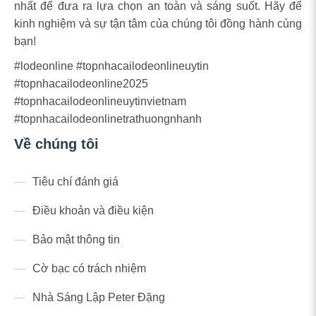
nhất để đưa ra lựa chọn an toàn và sáng suốt. Hãy để
kinh nghiệm và sự tận tâm của chúng tôi đồng hành cùng
bạn!
#lodeonline #topnhacailodeonlineuytin
#topnhacailodeonline2025
#topnhacailodeonlineuytinvietnam
#topnhacailodeonlinetrathuongnhanh
Về chúng tôi
Tiêu chí đánh giá
Điều khoản và điều kiện
Bảo mật thông tin
Cờ bạc có trách nhiệm
Nhà Sáng Lập Peter Đặng