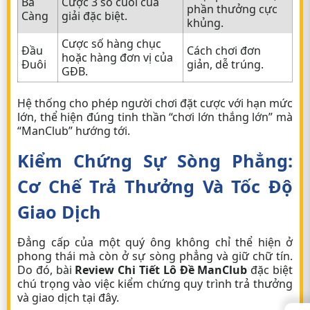
Ba
Cược 3 số cuối của
phần thưởng cực
Càng
giải đặc biệt.
khủng.
Cược số hàng chục
Đầu
Cách chơi đơn
hoặc hàng đơn vị của
Đuôi
giản, dễ trúng.
GĐB.
Hệ thống cho phép người chơi đặt cược với hạn mức
lớn, thể hiện đúng tinh thần “chơi lớn thắng lớn” mà
“ManClub” hướng tới.
Kiểm Chứng Sự Sòng Phẳng:
Cơ Chế Trả Thưởng Và Tốc Độ
Giao Dịch
Đẳng cấp của một quý ông không chỉ thể hiện ở
phong thái mà còn ở sự sòng phẳng và giữ chữ tín.
Do đó, bài
Review Chi Tiết Lô Đề ManClub
đặc biệt
chú trọng vào việc kiểm chứng quy trình trả thưởng
và giao dịch tại đây.