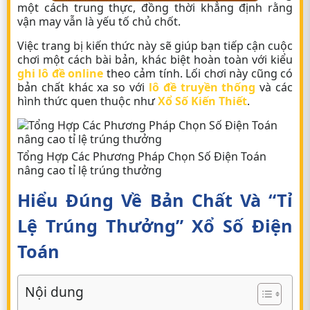
một cách trung thực, đồng thời khẳng định rằng
vận may vẫn là yếu tố chủ chốt.
Việc trang bị kiến thức này sẽ giúp bạn tiếp cận cuộc
chơi một cách bài bản, khác biệt hoàn toàn với kiểu
ghi lô đề online
theo cảm tính. Lối chơi này cũng có
bản chất khác xa so với
lô đề truyền thống
và các
hình thức quen thuộc như
Xổ Số Kiến Thiết
.
Tổng Hợp Các Phương Pháp Chọn Số Điện Toán
nâng cao tỉ lệ trúng thưởng
Hiểu Đúng Về Bản Chất Và “tỉ
Lệ Trúng Thưởng” Xổ Số Điện
Toán
Nội dung