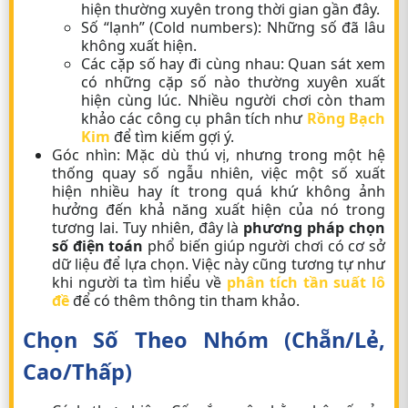
hiện thường xuyên trong thời gian gần đây.
Số “lạnh” (Cold numbers):
Những số đã lâu
không xuất hiện.
Các cặp số hay đi cùng nhau:
Quan sát xem
có những cặp số nào thường xuyên xuất
hiện cùng lúc. Nhiều người chơi còn tham
khảo các công cụ phân tích như
Rồng Bạch
Kim
để tìm kiếm gợi ý.
Góc nhìn:
Mặc dù thú vị, nhưng trong một hệ
thống quay số ngẫu nhiên, việc một số xuất
hiện nhiều hay ít trong quá khứ không ảnh
hưởng đến khả năng xuất hiện của nó trong
tương lai. Tuy nhiên, đây là
phương pháp chọn
số điện toán
phổ biến giúp người chơi có cơ sở
dữ liệu để lựa chọn. Việc này cũng tương tự như
khi người ta tìm hiểu về
phân tích tần suất lô
đề
để có thêm thông tin tham khảo.
Chọn Số Theo Nhóm (Chẵn/Lẻ,
Cao/Thấp)