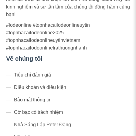
kinh nghiệm và sự tận tâm của chúng tôi đồng hành cùng
bạn!
#lodeonline #topnhacailodeonlineuytin
#topnhacailodeonline2025
#topnhacailodeonlineuytinvietnam
#topnhacailodeonlinetrathuongnhanh
Về chúng tôi
Tiêu chí đánh giá
Điều khoản và điều kiện
Bảo mật thông tin
Cờ bạc có trách nhiệm
Nhà Sáng Lập Peter Đặng