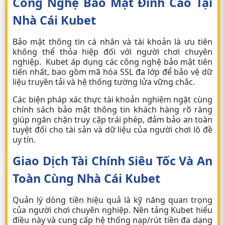
Công Nghệ Bảo Mật Đỉnh Cao Tại
Nhà Cái Kubet
Bảo mật thông tin cá nhân và tài khoản là ưu tiên
không thể thỏa hiệp đối với người chơi chuyên
nghiệp.
Kubet
áp dụng các công nghệ bảo mật tiên
tiến nhất, bao gồm mã hóa SSL đa lớp để bảo vệ dữ
liệu truyền tải và hệ thống tường lửa vững chắc.
Các biện pháp xác thực tài khoản nghiêm ngặt cùng
chính sách bảo mật thông tin khách hàng rõ ràng
giúp ngăn chặn truy cập trái phép, đảm bảo an toàn
tuyệt đối cho tài sản và dữ liệu của người chơi
lô đề
uy tín
.
Giao Dịch Tài Chính Siêu Tốc Và An
Toàn Cùng Nhà Cái Kubet
Quản lý dòng tiền hiệu quả là kỹ năng quan trọng
của người chơi chuyên nghiệp.
Nền tảng Kubet
hiểu
điều này và cung cấp hệ thống nạp/rút tiền đa dạng