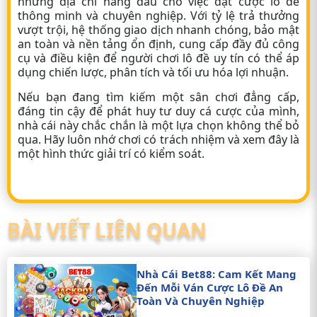
những địa chỉ hàng đầu cho việc đặt cược lô đề
thông minh và chuyên nghiệp. Với tỷ lệ trả thưởng
vượt trội, hệ thống giao dịch nhanh chóng, bảo mật
an toàn và nền tảng ổn định, cung cấp đầy đủ công
cụ và điều kiện để người chơi
lô đề uy tín
có thể áp
dụng chiến lược, phân tích và tối ưu hóa lợi nhuận.
Nếu bạn đang tìm kiếm một sân chơi đẳng cấp,
đáng tin cậy để phát huy tư duy cá cược của mình,
nhà cái này chắc chắn là một lựa chọn không thể bỏ
qua.
Hãy luôn nhớ chơi có trách nhiệm và xem đây là
một hình thức giải trí có kiểm soát.
BÀI VIẾT LIÊN QUAN
Nhà Cái Bet88: Cam Kết Mang
Đến Mỗi Ván Cược Lô Đề An
Toàn Và Chuyên Nghiệp