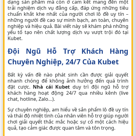
dạng sản phẩm mà còn ở cam kết mang đến một
trải nghiệm dịch vụ đẳng cấp, đáp ứng những tiêu
chuẩn khắt khe nhất của người chơi lô đề uy tín –
những người đề cao sự minh bạch, an toàn, chuyên
nghiệp và hiệu quả. Bài viết này sẽ khám phá những
yếu tố tạo nên chất lượng dịch vụ vượt trội đó tại
Kubet.
Đội Ngũ Hỗ Trợ Khách Hàng
Chuyên Nghiệp, 24/7 Của Kubet
Bất kỳ vấn đề nào phát sinh cần được giải quyết
nhanh chóng để không ảnh hưởng đến quá trình
đặt cược.
Nhà cái Kubet
duy trì đội ngũ hỗ trợ
khách hàng hoạt động 24/7 qua nhiều kênh (live
chat, hotline, Zalo…).
Sự chuyên nghiệp, am hiểu về sản phẩm
lô đề uy tín
và thái độ nhiệt tình của nhân viên hỗ trợ giúp người
chơi giải quyết thắc mắc hoặc sự cố một cách hiệu
quả, tạo cảm giác được quan tâm và tôn trọng.