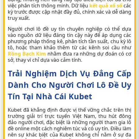
việc phân tích thông minh. Dữ liệu
kết quả xổ số
các
kỳ trước được cập nhật đầy đủ, chính xác và dễ dàng
truy xuất.
Người chơi
lô đề uy tín
chuyên nghiệp có thể dựa
vào nguồn dữ liệu đáng tin cậy này để áp dụng các
phương pháp thống kê, phân tích tần suất, chu kỳ lô
tô, hoặc tham khảo thêm từ các kênh soi cầu như
Rồng Bạch Kim
nhằm đưa ra những dự đoán có cơ
sở, thay vì chỉ dựa vào cảm tính.
Trải Nghiệm Dịch Vụ Đẳng Cấp
Dành Cho Người Chơi Lô Đề Uy
Tín Tại Nhà Cái Kubet
Kubet đã khẳng định được vị thế vững chắc trên thị
trường giải trí trực tuyến Việt Nam, thu hút đông
đảo người chơi, đặc biệt là những người tham gia lô
đề online một cách nghiêm túc và có uy tín. Điều làm
nên sự khác biệt của Kubet không chỉ nằm ở sự đa