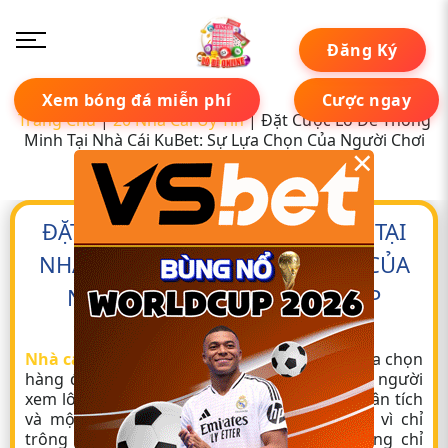
Đăng Ký
Xem bóng đá miễn phí
Cược ngay
Trang Chủ
|
20 Nhà Cái Uy Tín
|
Đặt Cược Lô Đề Thông
Minh Tại Nhà Cái KuBet: Sự Lựa Chọn Của Người Chơi
×
Chuyên Nghiệp
ĐẶT CƯỢC LÔ ĐỀ THÔNG MINH TẠI
NHÀ CÁI KUBET: SỰ LỰA CHỌN CỦA
NGƯỜI CHƠI CHUYÊN NGHIỆP
Tác giả:
Peter Đặng
30 tháng 04, 2025
Nhà cái Kubet
đã khẳng định vị thế là một lựa chọn
hàng đầu cho các cược thủ lão luyện, những người
xem lô đề là sự giao thoa giữa nghệ thuật phân tích
và một không gian đặt cược an toàn, thay vì chỉ
trông chờ vào vận may. Nền tảng này không chỉ