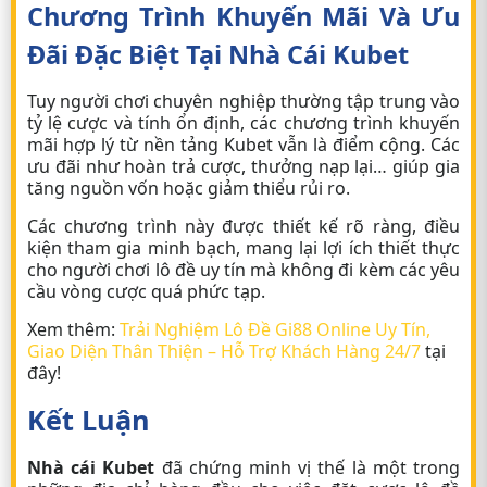
Chương Trình Khuyến Mãi Và Ưu
Đãi Đặc Biệt Tại Nhà Cái Kubet
Tuy người chơi chuyên nghiệp thường tập trung vào
tỷ lệ cược và tính ổn định, các chương trình khuyến
mãi hợp lý từ
nền tảng Kubet
vẫn là điểm cộng. Các
ưu đãi như hoàn trả cược, thưởng nạp lại… giúp gia
tăng nguồn vốn hoặc giảm thiểu rủi ro.
Các chương trình này được thiết kế rõ ràng, điều
kiện tham gia minh bạch, mang lại lợi ích thiết thực
cho người chơi
lô đề uy tín
mà không đi kèm các yêu
cầu vòng cược quá phức tạp.
Xem thêm:
Trải Nghiệm Lô Đề Gi88 Online Uy Tín,
Giao Diện Thân Thiện – Hỗ Trợ Khách Hàng 24/7
tại
đây!
Kết Luận
Nhà cái Kubet
đã chứng minh vị thế là một trong