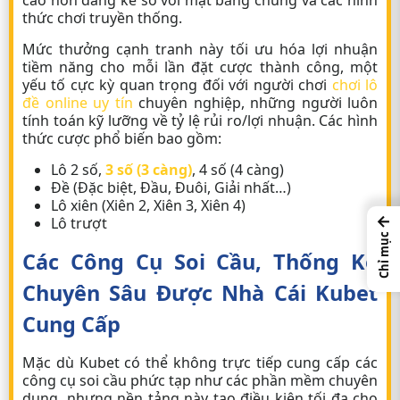
cao hơn đáng kể so với mặt bằng chung và các hình
thức chơi truyền thống.
Mức thưởng cạnh tranh này tối ưu hóa lợi nhuận
tiềm năng cho mỗi lần đặt cược thành công, một
yếu tố cực kỳ quan trọng đối với người chơi
chơi lô
đề online uy tín
chuyên nghiệp, những người luôn
tính toán kỹ lưỡng về tỷ lệ rủi ro/lợi nhuận. Các hình
thức cược phổ biến bao gồm:
Lô 2 số,
3 số (3 càng)
, 4 số (4 càng)
Đề (Đặc biệt, Đầu, Đuôi, Giải nhất…)
Lô xiên (Xiên 2, Xiên 3, Xiên 4)
←
Lô trượt
Chỉ mục
Các Công Cụ Soi Cầu, Thống Kê
Chuyên Sâu Được Nhà Cái Kubet
Cung Cấp
Mặc dù
Kubet
có thể không trực tiếp cung cấp các
công cụ soi cầu phức tạp như các phần mềm chuyên
dụng, nhưng nền tảng này tạo điều kiện tối đa cho