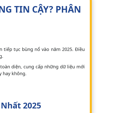
ÁNG TIN CẬY? PHÂN
ến tiếp tục bùng nổ vào năm 2025. Điều
g.
 toàn diện, cung cấp những dữ liệu mới
y hay không.
 Nhất 2025