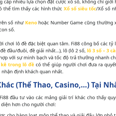
g cấp nhiều lựa chọn đặt cược xổ số, không chỉ giới
ó thể tìm thấy các hình thức
Xổ số siêu tốc
/Xổ số n
trên số như
Keno
hoặc Number Game cũng thường x
con số.
i chơi lô đề đặc biệt quan tâm. Fi88 công bố các tỷ 
đề đầu/đuôi, đề giải nhất…), lô (lô 2 số,
lô 3 số – 3 c
hợp với sự minh bạch và tốc độ trả thưởng nhanh chón
 kê trong lô đề
có thể giúp người chơi đưa ra quyế
a nhận định khách quan nhất.
ác (Thể Thao, Casino,…) Tại Nhà
Fi88 đầu tư vào các mảng giải trí khác cho thấy qu
n diện hơn cho người chơi:
c cho hàng loạt môn thể thao và giải đấu lớn nhỏ tr