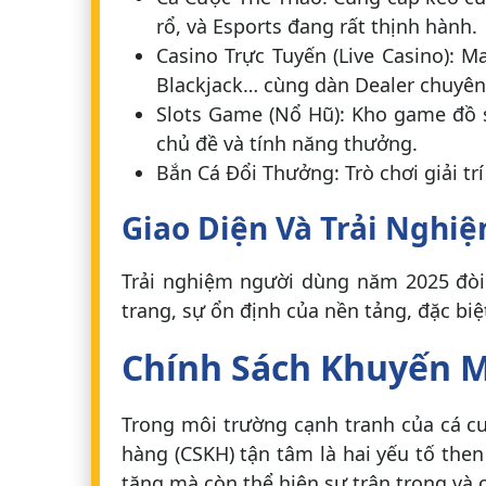
rổ, và Esports đang rất thịnh hành.
Casino Trực Tuyến (Live Casino): M
Blackjack… cùng dàn Dealer chuyên
Slots Game (Nổ Hũ): Kho game đồ 
chủ đề và tính năng thưởng.
Bắn Cá Đổi Thưởng: Trò chơi giải t
Giao Diện Và Trải Nghi
Trải nghiệm người dùng năm 2025 đòi h
trang, sự ổn định của nền tảng, đặc biệ
Chính Sách Khuyến M
Trong môi trường cạnh tranh của cá c
hàng (CSKH) tận tâm là hai yếu tố then
tăng mà còn thể hiện sự trân trọng và 