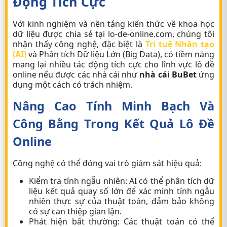
Động Tích Cực
Với kinh nghiệm và nền tảng kiến thức về khoa học
dữ liệu được chia sẻ tại lo-de-online.com, chúng tôi
nhận thấy công nghệ, đặc biệt là
Trí tuệ Nhân tạo
(AI)
và Phân tích Dữ liệu Lớn (Big Data), có tiềm năng
mang lại nhiều tác động tích cực cho lĩnh vực lô đề
online nếu được các nhà cái như
nhà cái BuBet
ứng
dụng một cách có trách nhiệm.
Nâng Cao Tính Minh Bạch Và
Công Bằng Trong Kết Quả Lô Đề
Online
Công nghệ có thể đóng vai trò giám sát hiệu quả:
Kiểm tra tính ngẫu nhiên:
AI có thể phân tích dữ
liệu kết quả quay số lớn để xác minh tính ngẫu
nhiên thực sự của thuật toán, đảm bảo không
có sự can thiệp gian lận.
Phát hiện bất thường:
Các thuật toán có thể