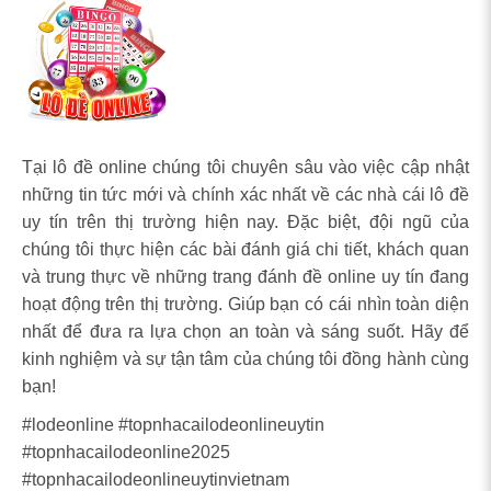
Tại lô đề online chúng tôi chuyên sâu vào việc cập nhật
những tin tức mới và chính xác nhất về các nhà cái lô đề
uy tín trên thị trường hiện nay. Đặc biệt, đội ngũ của
chúng tôi thực hiện các bài đánh giá chi tiết, khách quan
và trung thực về những trang đánh đề online uy tín đang
hoạt động trên thị trường. Giúp bạn có cái nhìn toàn diện
nhất để đưa ra lựa chọn an toàn và sáng suốt. Hãy để
kinh nghiệm và sự tận tâm của chúng tôi đồng hành cùng
bạn!
#lodeonline #topnhacailodeonlineuytin
#topnhacailodeonline2025
#topnhacailodeonlineuytinvietnam