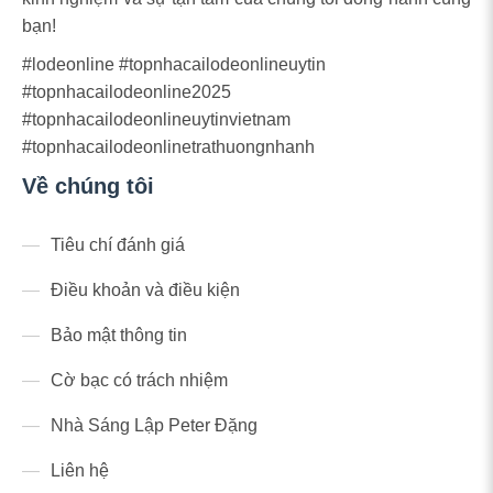
bạn!
#lodeonline #topnhacailodeonlineuytin
#topnhacailodeonline2025
#topnhacailodeonlineuytinvietnam
#topnhacailodeonlinetrathuongnhanh
Về chúng tôi
Tiêu chí đánh giá
Điều khoản và điều kiện
Bảo mật thông tin
Cờ bạc có trách nhiệm
Nhà Sáng Lập Peter Đặng
Liên hệ