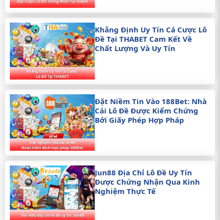
Khẳng Định Uy Tín Cá Cược Lô
Đề Tại THABET Cam Kết Về
Chất Lượng Và Uy Tín
Đặt Niềm Tin Vào 188Bet: Nhà
Cái Lô Đề Được Kiểm Chứng
Bởi Giấy Phép Hợp Pháp
Jun88 Địa Chỉ Lô Đề Uy Tín
Được Chứng Nhận Qua Kinh
Nghiệm Thực Tế