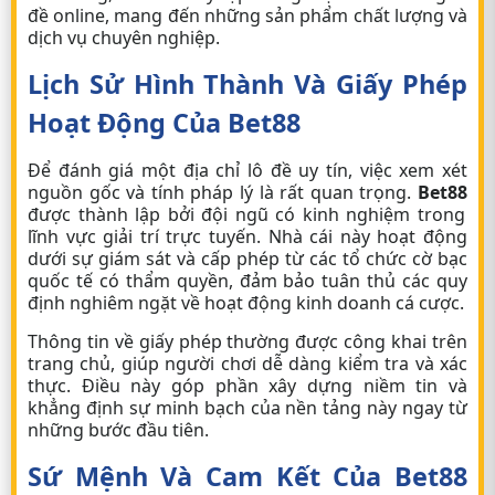
đề online, mang đến những sản phẩm chất lượng và
dịch vụ chuyên nghiệp.
Lịch Sử Hình Thành Và Giấy Phép
Hoạt Động Của Bet88
Để đánh giá một địa chỉ
lô đề uy tín
, việc xem xét
nguồn gốc và tính pháp lý là rất quan trọng.
Bet88
được thành lập bởi đội ngũ có kinh nghiệm trong
lĩnh vực giải trí trực tuyến. Nhà cái này hoạt động
dưới sự giám sát và cấp phép từ các tổ chức cờ bạc
quốc tế có thẩm quyền, đảm bảo tuân thủ các quy
định nghiêm ngặt về hoạt động kinh doanh cá cược.
Thông tin về giấy phép thường được công khai trên
trang chủ, giúp người chơi dễ dàng kiểm tra và xác
thực. Điều này góp phần xây dựng niềm tin và
khẳng định sự minh bạch của
nền tảng này
ngay từ
những bước đầu tiên.
Sứ Mệnh Và Cam Kết Của Bet88