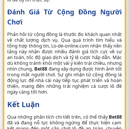
Đánh Giá Từ Cộng Đồng Người
Chơi
Phản hồi từ cộng đồng là thước đo khách quan nhất
về chất lượng dịch vụ. Qua quá trình tìm hiểu và
tổng hợp thông tin, Lo-de-online.com nhận thấy
nền
tảng này
nhận được nhiều đánh giá tích cực về sự
an toàn, tốc độ giao dịch và tỷ lệ cược hấp dẫn. Mặc
dù không tránh khỏi một vài ý kiến trái chiều, nhưng
nhìn chung,
Bet88
đang xây dựng được hình ảnh tốt
trong mắt người chơi.
Sự ghi nhận từ cộng đồng là
động lực để nhà cái này
tiếp tục phát triển và hoàn
thiện, mang đến những trải nghiệm cá cược lô đề
ngày càng tốt hơn.
Kết Luận
Qua những phân tích chi tiết trên, có thể thấy
Bet88
đã và đang nỗ lực không ngừng để thực hiện cam
kết mang đến một sân chơi lô đề an toàn, chuyên