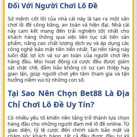
Đối Với Người Chơi Lô Đề
Sứ mệnh cốt lõi của nhà cái này
là tạo ra một sân
chơi lô đề công bằng, an toàn và hiện đại. Nhà cái
này cam kết mang đến trải nghiệm tốt nhất cho
khách hàng thông qua việc liên tục cải tiến sản
phẩm, nâng cao chất lượng dịch vụ và áp dụng các
công nghệ bảo mật tiên tiến nhất. Tại nền tảng này
l
uôn đặt lợi ích và sự an toàn của người chơi lên
hàng đầu. Mọi hoạt động cá cược đều được giám
sát chặt chẽ, đảm bảo không có sự can thiệp hay
gian lận, giúp người chơi yên tâm tham gia và tận
hưởng niềm vui từ những con số.
Tại Sao Nên Chọn Bet88 Là Địa
Chỉ Chơi
Lô Đề Uy Tín
?
Có nhiều yếu tố khiến
nền tảng
trở thành lựa chọn
hàng đầu cho những người đam mê lô đề online. Từ
giao diện, tỷ lệ cược đến chính sách bảo mật và
chăm sóc khách hàng, tất cả đều được đầu tư kỹ