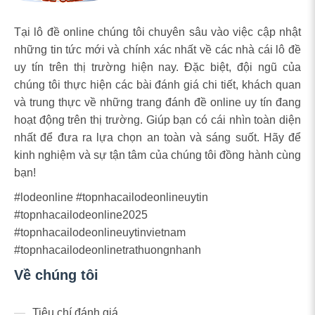
Tại lô đề online chúng tôi chuyên sâu vào việc cập nhật
những tin tức mới và chính xác nhất về các nhà cái lô đề
uy tín trên thị trường hiện nay. Đặc biệt, đội ngũ của
chúng tôi thực hiện các bài đánh giá chi tiết, khách quan
và trung thực về những trang đánh đề online uy tín đang
hoạt động trên thị trường. Giúp bạn có cái nhìn toàn diện
nhất để đưa ra lựa chọn an toàn và sáng suốt. Hãy để
kinh nghiệm và sự tận tâm của chúng tôi đồng hành cùng
bạn!
#lodeonline #topnhacailodeonlineuytin
#topnhacailodeonline2025
#topnhacailodeonlineuytinvietnam
#topnhacailodeonlinetrathuongnhanh
Về chúng tôi
Tiêu chí đánh giá