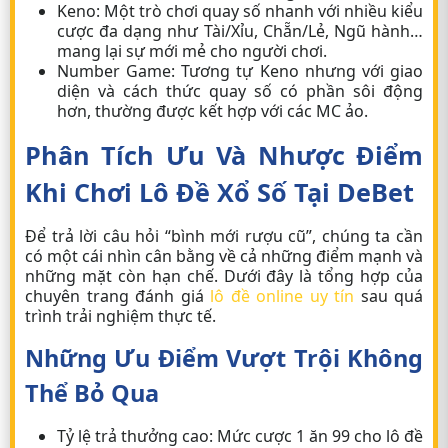
Keno:
Một trò chơi quay số nhanh với nhiều kiểu
cược đa dạng như Tài/Xỉu, Chẵn/Lẻ, Ngũ hành…
mang lại sự mới mẻ cho người chơi.
Number Game:
Tương tự Keno nhưng với giao
diện và cách thức quay số có phần sôi động
hơn, thường được kết hợp với các MC ảo.
Phân Tích Ưu Và Nhược Điểm
Khi Chơi Lô Đề Xổ Số Tại DeBet
Để trả lời câu hỏi “bình mới rượu cũ”, chúng ta cần
có một cái nhìn cân bằng về cả những điểm mạnh và
những mặt còn hạn chế. Dưới đây là tổng hợp của
chuyên trang đánh giá
lô đề online uy tín
sau quá
trình trải nghiệm thực tế.
Những Ưu Điểm Vượt Trội Không
Thể Bỏ Qua
Tỷ lệ trả thưởng cao:
Mức cược 1 ăn 99 cho lô đề