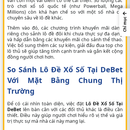
vẫn còn một vài điểm có thể cải thiện. Số lượng các
trò chơi xổ số quốc tế (như Powerball, Mega
Millions) còn khá hạn chế so với một số nhà cái
←
chuyên sâu về lô đề khác.
Chỉ mục
Thêm vào đó, các chương trình khuyến mãi dành
riêng cho sảnh lô đề đôi khi chưa thực sự đa dạng
và hấp dẫn bằng các khuyến mãi cho sảnh thể thao.
Việc bổ sung thêm các sự kiện, giải đấu đua top cho
lô thủ sẽ giúp tăng tính cạnh tranh và gắn kết cộng
đồng người chơi hơn.
So Sánh Lô Đề Xổ Số Tại DeBet
Với Mặt Bằng Chung Thị
Trường
Để có cái nhìn toàn diện, việc đặt
Lô Đề Xổ Số Tại
DeBet
lên bàn cân với các đối thủ khác là điều cần
thiết. Điều này giúp người chơi hiểu rõ vị thế và giá
trị thực sự mà nhà cái này mang lại.