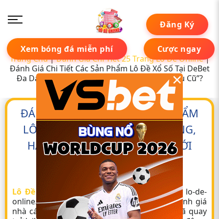
Đăng Ký
Xem bóng đá miễn phí
Cược ngay
Trang Chủ
|
Đánh Giá Chi Tiết 25 Trang Lô Đề Online
|
Đánh Giá Chi Tiết Các Sản Phẩm Lô Đề Xổ Số Tại DeBet
×
Đa Dạng, Hấp Dẫn Hay Chỉ Là “Bình Mới Rượu Cũ”?
ĐÁNH GIÁ CHI TIẾT CÁC SẢN PHẨM
LÔ ĐỀ XỔ SỐ TẠI DEBET ĐA DẠNG,
HẤP DẪN HAY CHỈ LÀ “BÌNH MỚI
RƯỢU CŨ”?
Tác giả:
Peter Đặng
15 tháng 07, 2025
Lô Đề Xổ Số Tại DeBet
là chủ đề chính mà lo-de-
online.com sẽ “mổ xẻ” trong chuyên mục đánh giá
nhà cái hôm nay. Chào mừng quý độc giả đã quay