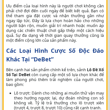
Ưu điểm của loại hình này là người chơi không cần
phải chờ đợi đến cuối ngày để biết kết quả. Bạn có
thể tham gia đặt cược và nhận thưởng gần như
ngay lập tức. Đây là lựa chọn hoàn hảo cho những
người bận rộn, muốn giải trí nhanh hoặc muốn áp
dụng các chiến thuật chơi gấp thếp một cách hiệu
quả. Sự đa dạng về thời gian quay thưởng cũng là
một điểm cộng lớn của sản phẩm này.
Các Loại Hình Cược Số Độc Đáo
Khác Tại “DeBet”
Bên cạnh hai sản phẩm chính kể trên, sảnh
Lô Đề Xổ
Số Tại DeBet
còn cung cấp một số lựa chọn khác để
làm phong phú thêm trải nghiệm của người chơi,
bao gồm:
Lô trượt:
Dành cho những ai muốn thử vận may
theo hướng ngược lại, dự đoán những con số
không về. Tỷ lệ trả thưởng cho lô trượt xiên
(trượt 4, trượt 8, trượt 10) cũng rất cạnh tranh.