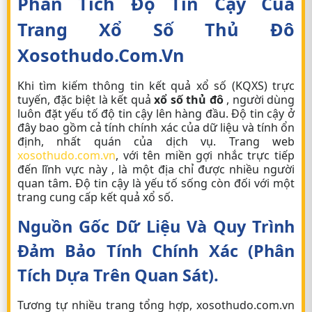
Phân Tích Độ Tin Cậy Của
Trang Xổ Số Thủ Đô
Xosothudo.com.vn
Khi tìm kiếm thông tin kết quả xổ số (KQXS) trực
tuyến, đặc biệt là kết quả
xổ số thủ đô
, người dùng
luôn đặt yếu tố độ tin cậy lên hàng đầu. Độ tin cậy ở
đây bao gồm cả tính chính xác của dữ liệu và tính ổn
định, nhất quán của dịch vụ. Trang web
xosothudo.com.vn
, với tên miền gợi nhắc trực tiếp
đến lĩnh vực này , là một địa chỉ được nhiều người
quan tâm. Độ tin cậy là yếu tố sống còn đối với một
trang cung cấp kết quả
xổ số
.
Nguồn Gốc Dữ Liệu Và Quy Trình
Đảm Bảo Tính Chính Xác (Phân
Tích Dựa Trên Quan Sát).
Tương tự nhiều trang tổng hợp, xosothudo.com.vn