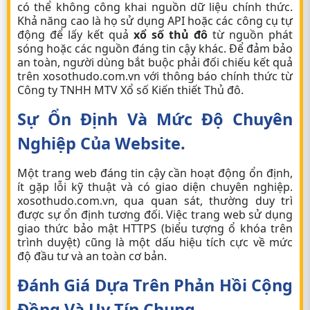
có thể không công khai nguồn dữ liệu chính thức.
Khả năng cao là họ sử dụng API hoặc các công cụ tự
động để lấy kết quả
xổ số thủ đô
từ nguồn phát
sóng hoặc các nguồn đáng tin cậy khác. Để đảm bảo
an toàn, người dùng bắt buộc phải đối chiếu kết quả
trên xosothudo.com.vn với thông báo chính thức từ
Công ty TNHH MTV Xổ số Kiến thiết Thủ đô.
Sự Ổn Định Và Mức Độ Chuyên
Nghiệp Của Website.
Một trang web đáng tin cậy cần hoạt động ổn định,
ít gặp lỗi kỹ thuật và có giao diện chuyên nghiệp.
xosothudo.com.vn, qua quan sát, thường duy trì
được sự ổn định tương đối. Việc trang web sử dụng
giao thức bảo mật HTTPS (biểu tượng ổ khóa trên
trình duyệt) cũng là một dấu hiệu tích cực về mức
độ đầu tư và an toàn cơ bản.
Đánh Giá Dựa Trên Phản Hồi Cộng
Đồng Và Uy Tín Chung.