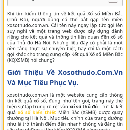
Khi tìm kiếm thông tin về kết quả Xổ số Miền Bắc
(Thủ Đô), người dùng có thể bắt gặp tên miền
xosothudo.com.vn. Cái tên này ngay lập tức gợi lên
suy nghĩ về một trang web được xây dựng dành
riêng cho kết quả và thông tin liên quan đến xổ số
của Thủ đô Hà Nội. Nhưng liệu đây có phải là một
nền tảng thực sự chuyên biệt, hay chỉ là một cách
gọi khác cho trang cung cấp Kết quả Xổ số Miền Bắc
(KQXSMB) nói chung?
Giới Thiệu Về Xosothudo.com.vn
Và Mục Tiêu Phục Vụ.
xosothudo.com.vn là một website cung cấp thông
tin kết quả xổ số, đúng như tên gọi, trang này thể
hiện sự tập trung rõ rệt vào
xổ số thủ đô
– tức là kết
quả
xổ số kiến thiết
Miền Bắc (XSMB) được quay
thưởng tại Hà Nội. Mục tiêu chính của trang dường
như là trở thành điểm đến nhanh chóng và đáng tin
cậy cho những ai tìm kiếm KQXSMB hàng ngày.