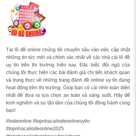
Tại lô đề online chúng tôi chuyên sâu vào việc cập nhật
những tin tức mới và chính xác nhất về các nhà cái lô đề
uy tín trên thị trường hiện nay. Đặc biệt, đội ngũ của
chúng tôi thực hiện các bài đánh giá chi tiết, khách quan
và trung thực về những trang đánh đề online uy tín đang
hoạt động trên thị trường. Giúp bạn có cái nhìn toàn diện
nhất để đưa ra lựa chọn an toàn và sáng suốt. Hãy để
kinh nghiệm và sự tận tâm của chúng tôi đồng hành cùng
bạn!
#lodeonline #topnhacailodeonlineuytin
#topnhacailodeonline2025