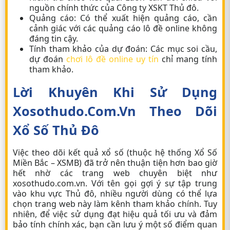
nguồn chính thức của Công ty XSKT Thủ đô.
Quảng cáo:
Có thể xuất hiện quảng cáo, cần
cảnh giác với các quảng cáo
lô đề online
không
đáng tin cậy.
Tính tham khảo của dự đoán:
Các mục soi cầu,
dự đoán
chơi lô đề online uy tín
chỉ mang tính
tham khảo.
Lời Khuyên Khi Sử Dụng
Xosothudo.com.vn Theo Dõi
Xổ Số Thủ Đô
Việc theo dõi kết quả xổ số (thuộc hệ thống Xổ Số
Miền Bắc – XSMB) đã trở nên thuận tiện hơn bao giờ
hết nhờ các trang web chuyên biệt như
xosothudo.com.vn. Với tên gọi gợi ý sự tập trung
vào khu vực Thủ đô, nhiều người dùng có thể lựa
chọn trang web này làm kênh tham khảo chính. Tuy
nhiên, để việc sử dụng đạt hiệu quả tối ưu và đảm
bảo tính chính xác, bạn cần lưu ý một số điểm quan