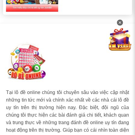
✕
Tại lô đề online chúng tôi chuyên sâu vào việc cập nhật
những tin tức mới và chính xác nhất về các nhà cái lô đề
uy tín trên thị trường hiện nay. Đặc biệt, đội ngũ của
chúng tôi thực hiện các bài đánh giá chi tiết, khách quan
và trung thực về những trang đánh đề online uy tín đang
hoạt động trên thị trường. Giúp bạn có cái nhìn toàn diện