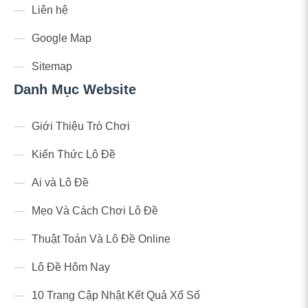
Liên hệ
Google Map
Sitemap
Danh Mục Website
Giới Thiệu Trò Chơi
Kiến Thức Lô Đề
Ai và Lô Đề
Mẹo Và Cách Chơi Lô Đề
Thuật Toán Và Lô Đề Online
Lô Đề Hôm Nay
10 Trang Cập Nhật Kết Quả Xổ Số