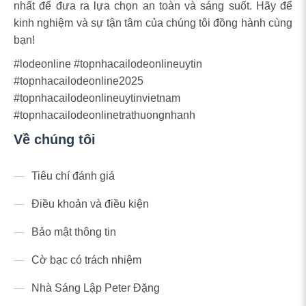
nhất để đưa ra lựa chọn an toàn và sáng suốt. Hãy để
kinh nghiệm và sự tận tâm của chúng tôi đồng hành cùng
bạn!
#lodeonline #topnhacailodeonlineuytin
#topnhacailodeonline2025
#topnhacailodeonlineuytinvietnam
#topnhacailodeonlinetrathuongnhanh
Về chúng tôi
Tiêu chí đánh giá
Điều khoản và điều kiện
Bảo mật thông tin
Cờ bạc có trách nhiệm
Nhà Sáng Lập Peter Đặng