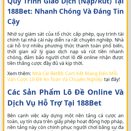
Quy Trình Giao Dịch (nạp/rút) Tại
188Bet: Nhanh Chóng Và Đáng Tin
Cậy
Nhờ sự giám sát của tổ chức cấp phép, quy trình tài
chính tại nhà cái này
diễn ra rất chuyên nghiệp. Nhà
cái hỗ trợ nhiều phương thức thanh toán phổ biến,
thời gian xử lý giao dịch nạp và rút tiền nhanh
chóng, đảm bảo người chơi
lô đề online
nhận được
tiền thắng cược đầy đủ và kịp thời.
Xem thêm:
Nhà Cái Bet88: Cam Kết Mang Đến Mỗi
Ván Cược Lô Đề An Toàn Và Chuyên Nghiệp
tại đây!
Các Sản Phẩm
Lô Đề Online
Và
Dịch Vụ Hỗ Trợ Tại 188Bet
Bên cạnh việc xây dựng một nền tảng cá cược an
toàn, uy tín dựa trên giấy phép hoạt động hợp pháp,
nền tảng này còn chinh phục người chơi bằng sự đa