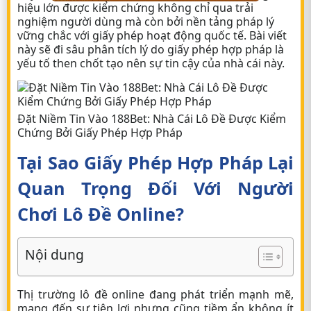
hiệu lớn được kiểm chứng không chỉ qua trải
nghiệm người dùng mà còn bởi nền tảng pháp lý
vững chắc với giấy phép hoạt động quốc tế. Bài viết
này sẽ đi sâu phân tích lý do giấy phép hợp pháp là
yếu tố then chốt tạo nên sự tin cậy của nhà cái này.
Đặt Niềm Tin Vào 188Bet: Nhà Cái Lô Đề Được Kiểm
Chứng Bởi Giấy Phép Hợp Pháp
Tại Sao Giấy Phép Hợp Pháp Lại
Quan Trọng Đối Với Người
Chơi Lô Đề Online?
Nội dung
Thị trường lô đề online đang phát triển mạnh mẽ,
mang đến sự tiện lợi nhưng cũng tiềm ẩn không ít