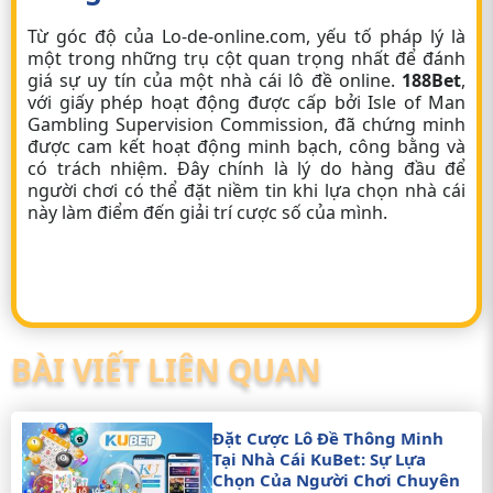
Từ góc độ của Lo-de-online.com, yếu tố pháp lý là
một trong những trụ cột quan trọng nhất để đánh
giá sự uy tín của một nhà cái
lô đề online
.
188Bet
,
với giấy phép hoạt động được cấp bởi Isle of Man
Gambling Supervision Commission, đã chứng minh
được cam kết hoạt động minh bạch, công bằng và
có trách nhiệm. Đây chính là lý do hàng đầu để
người chơi có thể đặt niềm tin khi lựa chọn
nhà cái
này
làm điểm đến giải trí cược số của mình.
BÀI VIẾT LIÊN QUAN
Đặt Cược Lô Đề Thông Minh
Tại Nhà Cái KuBet: Sự Lựa
Chọn Của Người Chơi Chuyên