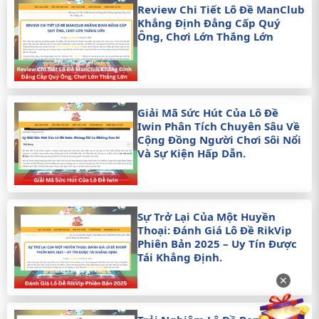
Review Chi Tiết Lô Đề ManClub
Khẳng Định Đẳng Cấp Quý
Ông, Chơi Lớn Thắng Lớn
Giải Mã Sức Hút Của Lô Đề
Iwin Phân Tích Chuyên Sâu Về
Cộng Đồng Người Chơi Sôi Nổi
Và Sự Kiện Hấp Dẫn.
Sự Trở Lại Của Một Huyền
Thoại: Đánh Giá Lô Đề RikVip
Phiên Bản 2025 – Uy Tín Được
Tái Khẳng Định.
✕