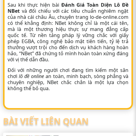
Sau khi thực hiện bài
Đánh Giá Toàn Diện Lô Đề
NBet
và đối chiếu với các tiêu chuẩn nghiêm ngặt
của nhà cái châu Âu, chuyên trang lo-de-online.com
có thể khẳng định: NBet không chỉ là một cái tên,
mà là một thương hiệu thực sự mang đẳng cấp
quốc tế. Từ nền tảng pháp lý vững chắc với giấy
phép EGBA, công nghệ bảo mật tiên tiến, tỷ lệ trả
thưởng vượt trội cho đến dịch vụ khách hàng hoàn
hảo, “NBet” đã chứng tỏ mình hoàn toàn xứng đáng
với vị thế dẫn đầu.
Đối với những người chơi đang tìm kiếm một sân
chơi
lô đề online
an toàn, minh bạch, sòng phẳng và
chuyên nghiệp, NBet chắc chắn là một lựa chọn
không thể bỏ qua.
BÀI VIẾT LIÊN QUAN