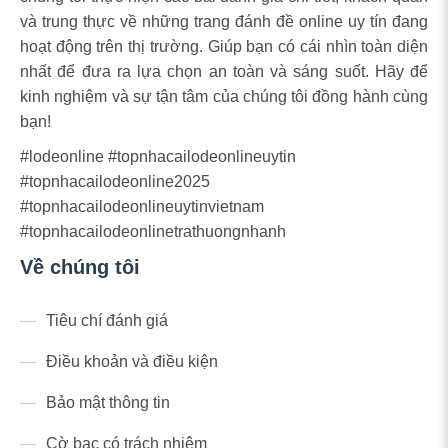
và trung thực về những trang đánh đề online uy tín đang
hoạt động trên thị trường. Giúp bạn có cái nhìn toàn diện
nhất để đưa ra lựa chọn an toàn và sáng suốt. Hãy để
kinh nghiệm và sự tận tâm của chúng tôi đồng hành cùng
bạn!
#lodeonline #topnhacailodeonlineuytin
#topnhacailodeonline2025
#topnhacailodeonlineuytinvietnam
#topnhacailodeonlinetrathuongnhanh
Về chúng tôi
Tiêu chí đánh giá
Điều khoản và điều kiện
Bảo mật thông tin
Cờ bạc có trách nhiệm