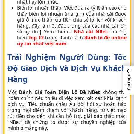
nhất hay lớn nhất.
Biên lợi nhuận thấp:
Việc đưa ra tỷ lệ ăn cao cho
thấy biên lợi nhuận (margin) của nhà cái được
giữ ở mức thấp, ưu tiên chia sẻ lợi ích với khách
hàng, đây là một đặc trưng của các nhà cái lớn
và uy tín.
| Xem thêm :
Nhà cái NBet
thương
hiệu
Top 12
trong danh sách
đánh lô đề online
uy tín nhất việt nam
.
Trải Nghiệm Người Dùng: Tốc
Độ Giao Dịch Và Dịch Vụ Khách
←
Hàng
Chỉ mục
Một
Đánh Giá Toàn Diện Lô Đề NBet
không thể
hoàn chỉnh nếu thiếu đi việc xem xét các khía cạnh
dịch vụ. Tiêu chuẩn châu Âu đòi hỏi sự hoàn hảo
trong mọi điểm chạm với khách hàng, từ việc nạp
rút tiền cho đến khi cần hỗ trợ, giải đáp thắc mắc.
“NBet” đã chứng tỏ được sự chuyên nghiệp của
mình ở mảng này.