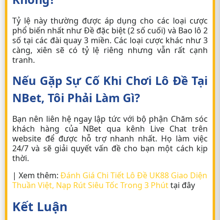
Tỷ lệ này thường được áp dụng cho các loại cược
phổ biến nhất như Đề đặc biệt (2 số cuối) và Bao lô 2
số tại các đài quay 3 miền. Các loại cược khác như 3
càng, xiên sẽ có tỷ lệ riêng nhưng vẫn rất cạnh
tranh.
Nếu Gặp Sự Cố Khi Chơi Lô Đề Tại
NBet, Tôi Phải Làm Gì?
Bạn nên liên hệ ngay lập tức với bộ phận Chăm sóc
khách hàng của NBet qua kênh Live Chat trên
website để được hỗ trợ nhanh nhất. Họ làm việc
24/7 và sẽ giải quyết vấn đề cho bạn một cách kịp
thời.
| Xem thêm:
Đánh Giá Chi Tiết Lô Đề UK88 Giao Diện
Thuần Việt, Nạp Rút Siêu Tốc Trong 3 Phút
tại đây
Kết Luận