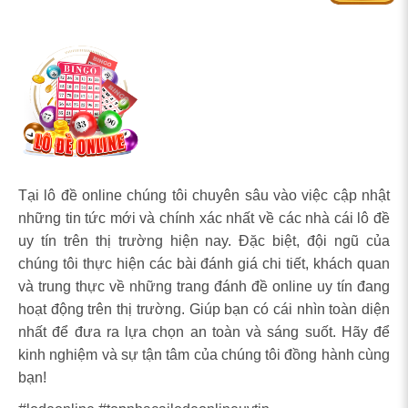
Tại lô đề online chúng tôi chuyên sâu vào việc cập nhật
những tin tức mới và chính xác nhất về các nhà cái lô đề
uy tín trên thị trường hiện nay. Đặc biệt, đội ngũ của
chúng tôi thực hiện các bài đánh giá chi tiết, khách quan
và trung thực về những trang đánh đề online uy tín đang
hoạt động trên thị trường. Giúp bạn có cái nhìn toàn diện
nhất để đưa ra lựa chọn an toàn và sáng suốt. Hãy để
kinh nghiệm và sự tận tâm của chúng tôi đồng hành cùng
bạn!