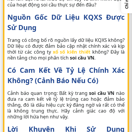
Chỉ mục
của hoạt động soi cầu thực sự đến đâu?
Nguồn Gốc Dữ Liệu KQXS Được
Sử Dụng
Trang có công bố rõ nguồn lấy dữ liệu KQXS không?
Dữ liệu có được đảm bảo cập nhật chính xác và kịp
thời từ các công ty
xổ số kiến thiết
không? Đây là
nền tảng cho mọi phân tích
soi cầu VN
.
Có Cam Kết Về Tỷ Lệ Chính Xác
Không? (Cảnh Báo Nếu Có)
Cảnh báo quan trọng:
Bất kỳ trang
soi cầu VN
nào
đưa ra cam kết về tỷ lệ trúng cao hoặc đảm bảo
thắng, đó là dấu hiệu cực kỳ đáng ngờ và rất có thể
là không trung thực. Hãy cảnh giác cao độ với
những lời hứa hẹn như vậy.
Lời Khuyên Khi Sử Dụng