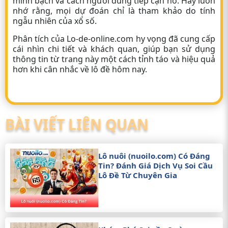
minh bạch và cách người dùng tiếp cận nó. Hãy luôn
nhớ rằng, mọi dự đoán chỉ là tham khảo do tính
ngẫu nhiên của xổ số.
Phân tích của Lo-de-online.com hy vọng đã cung cấp
cái nhìn chi tiết và khách quan, giúp bạn sử dụng
thông tin từ trang này một cách tỉnh táo và hiệu quả
hơn khi cân nhắc về lô đề hôm nay.
BÀI VIẾT LIÊN QUAN
Lô nuôi (nuoilo.com) Có Đáng
Tin? Đánh Giá Dịch Vụ Soi Cầu
Lô Đề Từ Chuyên Gia