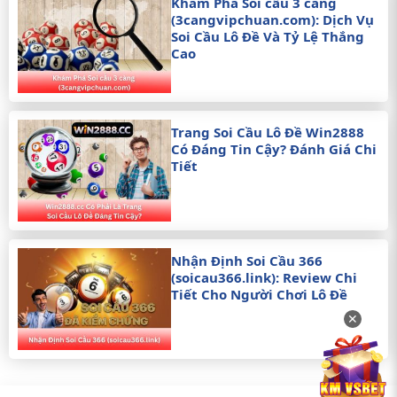
Khám Phá Soi cầu 3 càng
(3cangvipchuan.com): Dịch Vụ
Soi Cầu Lô Đề Và Tỷ Lệ Thắng
Cao
Trang Soi Cầu Lô Đề Win2888
Có Đáng Tin Cậy? Đánh Giá Chi
Tiết
Nhận Định Soi Cầu 366
(soicau366.link): Review Chi
Tiết Cho Người Chơi Lô Đề
✕