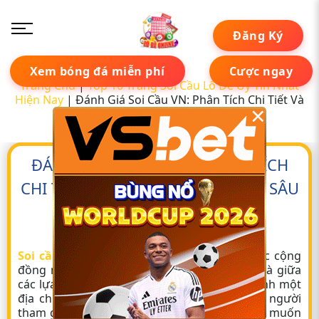
Đăng Ký
Xem bóng đá miễn phí
Cược ngay
Trang Chủ
|
Top 10 Trang Soi Cầu Lô Đề Uy Tín Nhất
Hiện Nay
|
Đánh Giá Soi Cầu VN: Phân Tích Chi Tiết Và
×
Nhận Định Chuyên Sâu Cho Người Chơi
ĐÁNH GIÁ SOI CẦU VN: PHÂN TÍCH
CHI TIẾT VÀ NHẬN ĐỊNH CHUYÊN SÂU
CHO NGƯỜI CHƠI
Tác giả:
Peter Đặng
02 tháng 05, 2025
Soi cầu VN
là một trong những chủ đề được cộng
đồng người chơi lô đề tìm hiểu nhiều nhất, và giữa
các lựa chọn hiện có, soicauvn.net đã trở thành một
địa chỉ thu hút sự chú ý đáng kể. Rất nhiều người
tham gia đã lựa chọn nền tảng này với mong muốn