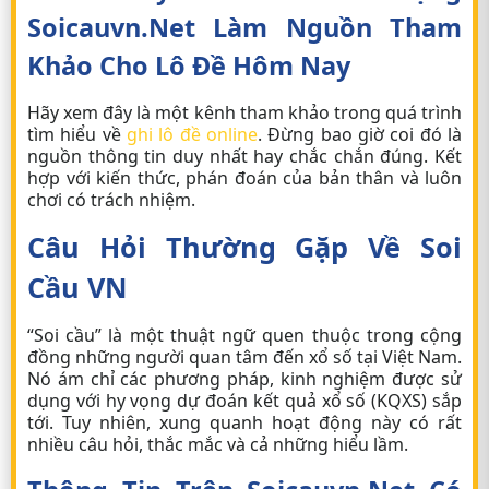
Soicauvn.net Làm Nguồn Tham
Khảo Cho Lô Đề Hôm Nay
Hãy xem đây là một kênh
tham khảo
trong quá trình
tìm hiểu về
ghi lô đề online
. Đừng bao giờ coi đó là
nguồn thông tin duy nhất hay chắc chắn đúng. Kết
hợp với kiến thức, phán đoán của bản thân và luôn
chơi có trách nhiệm.
Câu Hỏi Thường Gặp Về Soi
Cầu VN
“Soi cầu” là một thuật ngữ quen thuộc trong cộng
đồng những người quan tâm đến xổ số tại Việt Nam.
Nó ám chỉ các phương pháp, kinh nghiệm được sử
dụng với hy vọng dự đoán kết quả xổ số (KQXS) sắp
tới. Tuy nhiên, xung quanh hoạt động này có rất
nhiều câu hỏi, thắc mắc và cả những hiểu lầm.