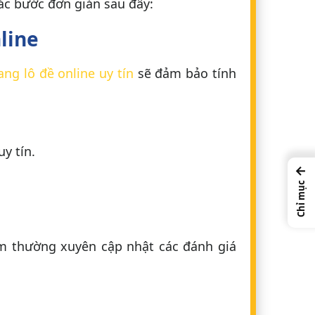
các bước đơn giản sau đây:
line
ang lô đề online uy tín
sẽ đảm bảo tính
y tín.
←
Chỉ mục
m thường xuyên cập nhật các đánh giá
n