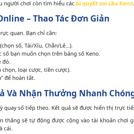
 người chơi còn tìm hiểu các
bí quyết soi cầu Keno
Online – Thao Tác Đơn Giản
trực quan. Bạn chỉ cần:
chọn số, Tài/Xỉu, Chẵn/Lẻ…).
c số bạn muốn chọn trên bảng số Keno.
 đó.
 chọn, loại cược, tiền cược).
” để hoàn tất.
Quả Và Nhận Thưởng Nhanh Chón
ỳ quay số tiếp theo. Kết quả sẽ được hiển thị trực ti
n thắng sẽ tự động được cộng vào tài khoản chơi ga
 cái.