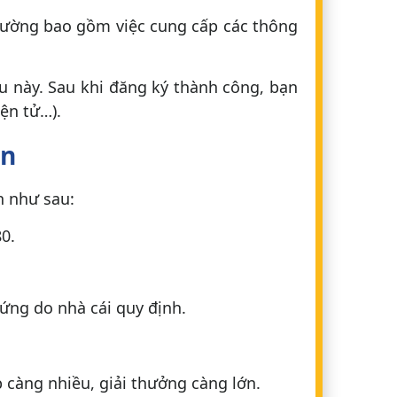
thường bao gồm việc cung cấp các thông
u này. Sau khi đăng ký thành công, bạn
ện tử…).
ản
n như sau:
0.
ứng do nhà cái quy định.
 càng nhiều, giải thưởng càng lớn.