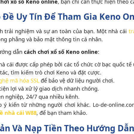
chơi xổ số Keno online
, bạn chỉ cần thực hiện theo 
 Đề Uy Tín
Để Tham Gia Keno On
h trải nghiệm và sự an toàn của bạn. Một nhà cái
tr
òng phẳng và bảo mật thông tin cá nhân.
 hướng dẫn
cách chơi xổ số Keno online
:
à cái được cấp phép bởi các tổ chức cờ bạc quốc tế u
ác, tìm kiếm trò chơi Keno và đặt cược.
ghệ mã hóa SSL
để bảo vệ dữ liệu người chơi.
iện lợi và xử lý giao dịch nhanh chóng.
n nghiệp, 24/7 qua nhiều kênh.
ý kiến từ những người chơi khác. Lo-de-online.co
về nhà cái W88
, để bạn tham khảo.
oản Và Nạp Tiền Theo Hướng Dẫ