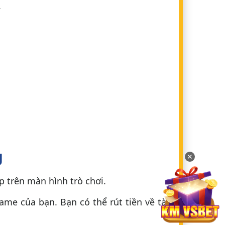
.
g
✕
ếp trên màn hình trò chơi.
me của bạn. Bạn có thể rút tiền về tài