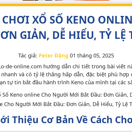
CHƠI XỔ SỐ KENO ONLI
ĐƠN GIẢN, DỄ HIỂU, TỶ LỆ
Tác giả:
Peter Đặng
01 tháng 05, 2025
o-de-online.com hướng dẫn chi tiết trong bài viết này
uả nhanh và có tỷ lệ thắng hấp dẫn, đặc biệt phù h
n tự tin bắt đầu hành trình Keno của mình tại các sâ
e Cho Người Mới Bắt Đầu: Đơn Giản, Dễ Hiểu, Tỷ Lệ 
iới Thiệu Cơ Bản Về Cách Ch