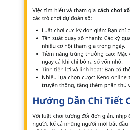
Việc tìm hiểu và tham gia
cách chơi xổ
các trò chơi dự đoán số:
Luật chơi cực kỳ đơn giản:
Bạn chỉ c
Tần suất quay số nhanh:
Các kỳ qua
nhiều cơ hội tham gia trong ngày.
Tiềm năng trúng thưởng cao:
Mặc d
ngay cả khi chỉ bỏ ra số vốn nhỏ.
Tính tiện lợi và linh hoạt:
Bạn có thể 
Nhiều lựa chọn cược:
Keno online 
truyền thống, tăng thêm phần thú v
Hướng Dẫn Chi Tiết 
Với luật chơi tương đối đơn giản, nhị
người, kể cả những người mới bắt đầu 