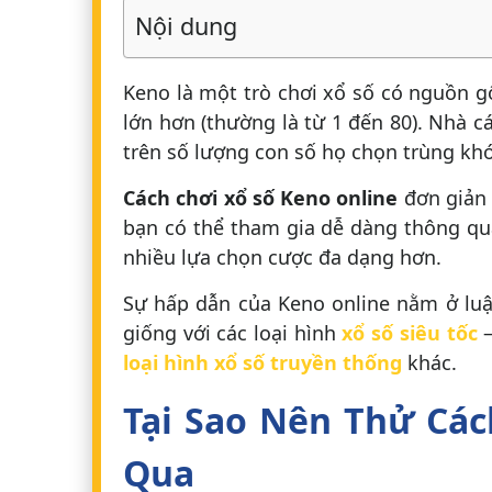
Nội dung
Keno là một trò chơi xổ số có nguồn g
lớn hơn (thường là từ 1 đến 80). Nhà c
trên số lượng con số họ chọn trùng khớ
Cách chơi xổ số Keno online
đơn giản 
bạn có thể tham gia dễ dàng thông qua
nhiều lựa chọn cược đa dạng hơn.
Sự hấp dẫn của Keno online nằm ở luậ
giống với các loại hình
xổ số siêu tốc
–
loại hình xổ số truyền thống
khác.
Tại Sao Nên Thử Các
Qua