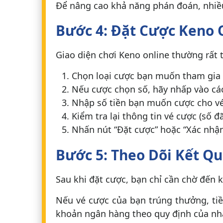
Để nâng cao khả năng phán đoán, nhiều
Bước 4: Đặt Cược Keno 
Giao diện chơi Keno online thường rất 
Chọn loại cược bạn muốn tham gia (
Nếu cược chọn số, hãy nhấp vào cá
Nhập số tiền bạn muốn cược cho vé
Kiểm tra lại thông tin vé cược (số đã
Nhấn nút “Đặt cược” hoặc “Xác nhận
Bước 5: Theo Dõi Kết 
Sau khi đặt cược, bạn chỉ cần chờ đến k
Nếu vé cược của bạn trúng thưởng, tiề
khoản ngân hàng theo quy định của nhà