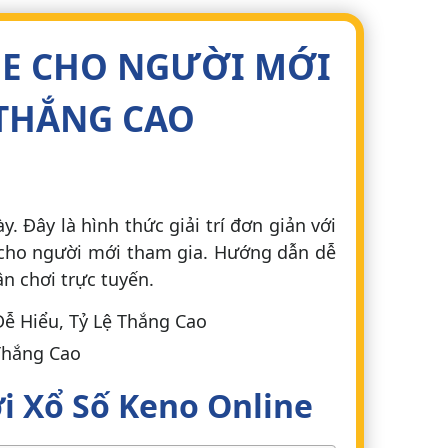
NE CHO NGƯỜI MỚI
 THẮNG CAO
. Đây là hình thức giải trí đơn giản với
ợp cho người mới tham gia. Hướng dẫn dễ
n chơi trực tuyến.
Thắng Cao
ơi Xổ Số Keno Online