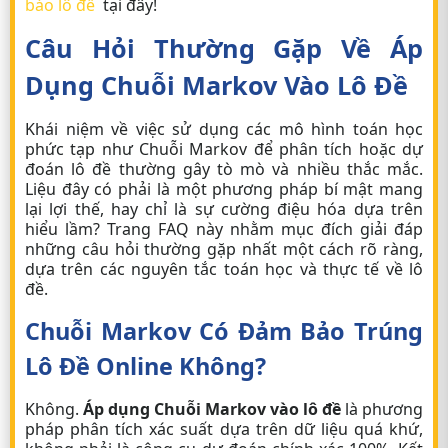
báo lô đề
tại đây!
Câu Hỏi Thường Gặp Về Áp
Dụng Chuỗi Markov Vào Lô Đề
Khái niệm về việc sử dụng các mô hình toán học
phức tạp như Chuỗi Markov để phân tích hoặc dự
đoán lô đề thường gây tò mò và nhiều thắc mắc.
Liệu đây có phải là một phương pháp bí mật mang
lại lợi thế, hay chỉ là sự cường điệu hóa dựa trên
hiểu lầm? Trang FAQ này nhằm mục đích giải đáp
những câu hỏi thường gặp nhất một cách rõ ràng,
dựa trên các nguyên tắc toán học và thực tế về lô
đề.
Chuỗi Markov Có Đảm Bảo Trúng
Lô Đề Online
Không?
Không.
Áp dụng Chuỗi Markov vào lô đề
là phương
pháp phân tích xác suất dựa trên dữ liệu quá khứ,