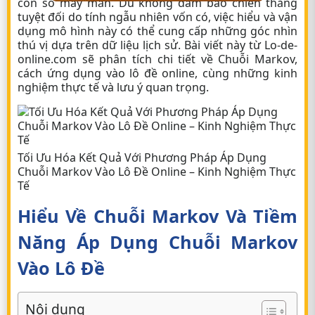
con số may mắn. Dù không đảm bảo chiến thắng
tuyệt đối do tính ngẫu nhiên vốn có, việc hiểu và vận
dụng mô hình này có thể cung cấp những góc nhìn
thú vị dựa trên dữ liệu lịch sử. Bài viết này từ Lo-de-
online.com sẽ phân tích chi tiết về Chuỗi Markov,
cách ứng dụng vào
lô đề online
, cùng những kinh
nghiệm thực tế và lưu ý quan trọng.
Tối Ưu Hóa Kết Quả Với Phương Pháp Áp Dụng
Chuỗi Markov Vào Lô Đề Online – Kinh Nghiệm Thực
Tế
Hiểu Về Chuỗi Markov Và Tiềm
Năng Áp Dụng Chuỗi Markov
Vào Lô Đề
Nội dung