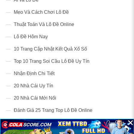
Mẹo Và Cách Chơi Lô Đề
Thuật Toán Và Lô Đề Online
Lô Đề Hôm Nay
10 Trang Cập Nhật Kết Quả Xổ Số
Top 10 Trang Soi Cầu Lô Đề Uy Tín
Nhận Định Chi Tiết
20 Nhà Cái Uy Tín
20 Nhà Cái Mới Nổi
Đánh Giá 25 Trang Top Lô Đề Online
×
×
×