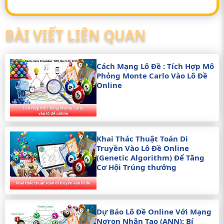
BÀI VIẾT LIÊN QUAN
Cách Mạng Lô Đề : Tích Hợp Mô
Phỏng Monte Carlo Vào Lô Đề
Online
Khai Thác Thuật Toán Di
Truyền Vào Lô Đề Online
(Genetic Algorithm) Để Tăng
Cơ Hội Trúng thưởng
Dự Báo Lô Đề Online Với Mạng
Nơron Nhân Tạo (ANN): Bí