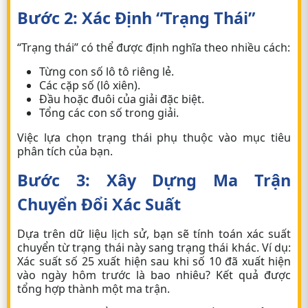
Bước 2: Xác Định “trạng Thái”
“Trạng thái” có thể được định nghĩa theo nhiều cách:
Từng con số lô tô riêng lẻ.
Các cặp số (lô xiên).
Đầu hoặc đuôi của giải đặc biệt.
Tổng các con số trong giải.
Việc lựa chọn trạng thái phụ thuộc vào mục tiêu
phân tích của bạn.
Bước 3: Xây Dựng Ma Trận
Chuyển Đổi Xác Suất
Dựa trên dữ liệu lịch sử, bạn sẽ tính toán xác suất
chuyển từ trạng thái này sang trạng thái khác. Ví dụ:
Xác suất số 25 xuất hiện sau khi số 10 đã xuất hiện
vào ngày hôm trước là bao nhiêu? Kết quả được
tổng hợp thành một ma trận.