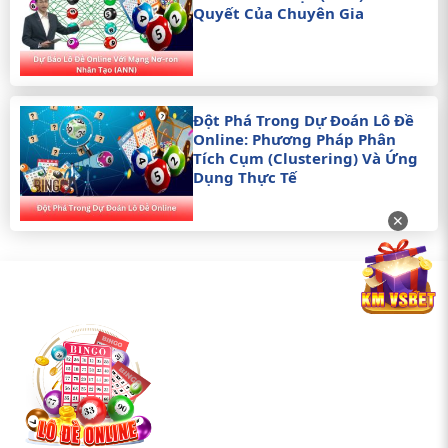
Quyết Của Chuyên Gia
Đột Phá Trong Dự Đoán Lô Đề
Online: Phương Pháp Phân
Tích Cụm (Clustering) Và Ứng
Dụng Thực Tế
✕