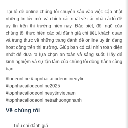
Tại lô đề online chúng tôi chuyên sâu vào việc cập nhật
những tin tức mới và chính xác nhất về các nhà cái lô đề
uy tín trên thị trường hiện nay. Đặc biệt, đội ngũ của
chúng tôi thực hiện các bài đánh giá chi tiết, khách quan
và trung thực về những trang đánh đề online uy tín đang
hoạt động trên thị trường. Giúp bạn có cái nhìn toàn diện
nhất để đưa ra lựa chọn an toàn và sáng suốt. Hãy để
kinh nghiệm và sự tận tâm của chúng tôi đồng hành cùng
bạn!
#lodeonline #topnhacailodeonlineuytin
#topnhacailodeonline2025
#topnhacailodeonlineuytinvietnam
#topnhacailodeonlinetrathuongnhanh
Về chúng tôi
Tiêu chí đánh giá