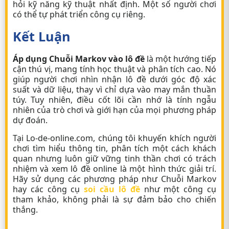
hỏi kỹ năng kỹ thuật nhất định. Một số người chơi
có thể tự phát triển công cụ riêng.
Kết Luận
Áp dụng Chuỗi Markov vào lô đề
là một hướng tiếp
cận thú vị, mang tính học thuật và phân tích cao. Nó
giúp người chơi nhìn nhận lô đề dưới góc độ xác
suất và dữ liệu, thay vì chỉ dựa vào may mắn thuần
túy. Tuy nhiên, điều cốt lõi cần nhớ là tính ngẫu
nhiên của trò chơi và giới hạn của mọi phương pháp
dự đoán.
Tại Lo-de-online.com, chúng tôi khuyến khích người
chơi tìm hiểu thông tin, phân tích một cách khách
quan nhưng luôn giữ vững tinh thần chơi có trách
nhiệm và xem
lô đề online
là một hình thức giải trí.
Hãy sử dụng các phương pháp như Chuỗi Markov
hay các công cụ
soi cầu lô đề
như một công cụ
tham khảo, không phải là sự đảm bảo cho chiến
thắng.