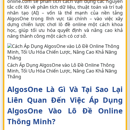
online.com sẽ phân tích cách vận dụng các nguyên
tắc cốt lõi về phân tích dữ liệu, thuật toán và trí tuệ
nhân tạo (AI) – vốn là thế mạnh của nền tảng
AlgosOne trong lĩnh vực tài chính – vào việc xây
dựng chiến lược chơi
lô đề online
một cách khoa
học, giúp tối ưu hóa quyết định và nâng cao khả
năng thành công một cách có cơ sở.
Cách Áp Dụng AlgosOne vào Lô Đề Online Thông
Minh, Tối Ưu Hóa Chiến Lược, Nâng Cao Khả Năng
Thắng
AlgosOne Là Gì Và Tại Sao Lại
Liên Quan Đến Việc Áp Dụng
AlgosOne Vào Lô Đề Online
Thông Minh?