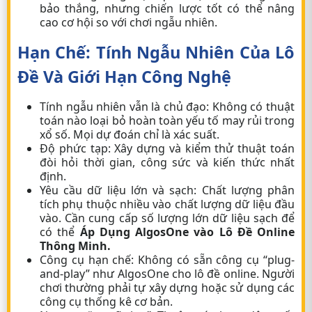
bảo thắng, nhưng chiến lược tốt có thể nâng
cao cơ hội so với chơi ngẫu nhiên.
Hạn Chế: Tính Ngẫu Nhiên Của Lô
Đề Và Giới Hạn Công Nghệ
Tính ngẫu nhiên vẫn là chủ đạo:
Không có thuật
toán nào loại bỏ hoàn toàn yếu tố may rủi trong
xổ số. Mọi dự đoán chỉ là xác suất.
Độ phức tạp:
Xây dựng và kiểm thử thuật toán
đòi hỏi thời gian, công sức và kiến thức nhất
định.
Yêu cầu dữ liệu lớn và sạch:
Chất lượng phân
tích phụ thuộc nhiều vào chất lượng dữ liệu đầu
vào. Cần cung cấp số lượng lớn dữ liệu sạch để
có thể
Áp Dụng AlgosOne vào Lô Đề Online
Thông Minh.
Công cụ hạn chế:
Không có sẵn công cụ “plug-
and-play” như AlgosOne cho
lô đề online
. Người
chơi thường phải tự xây dựng hoặc sử dụng các
công cụ thống kê cơ bản.