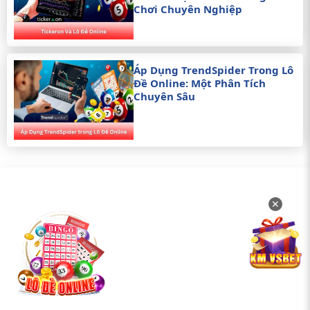
Chơi Chuyên Nghiệp
Áp Dụng TrendSpider Trong Lô
Đề Online: Một Phân Tích
Chuyên Sâu
✕