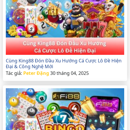
Cùng King88 Đón Đầu Xu Hướng Cá Cược Lô Đề Hiện
Đại & Công Nghệ Mới
Tác giả:
Peter Đặng
30 tháng 04, 2025