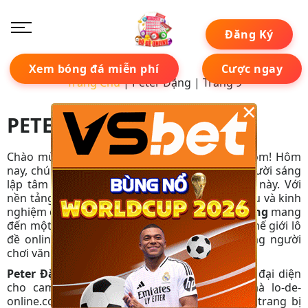
Đăng Ký
Xem bóng đá miễn phí
Cược ngay
Trang Chủ
|
Peter Đặng
|
Trang 9
×
PETER ĐẶNG
Chào mừng quý độc giả đến với lo-de-online.com! Hôm
nay, chúng tôi tự hào giới thiệu
Peter Đặng
, người sáng
lập tâm huyết và là bộ não đằng sau website này. Với
nền tảng học vấn vững chắc về khoa học dữ liệu và kinh
nghiệm quản lý dày dạn tại Las Vegas,
Peter Đặng
mang
đến một góc nhìn chuyên sâu, khách quan về thế giới lô
đề online, hướng tới xây dựng một cộng đồng người
chơi văn minh, có trách nhiệm.
Peter Đặng
không chỉ là một cái tên, mà còn đại diện
cho cam kết về sự minh bạch và uy tín mà lo-de-
online.com luôn theo đuổi. Ông mong muốn trang bị