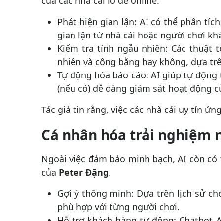
của các nhà cái lô đề online.
Phát hiện gian lận:
AI có thể phân tích
gian lận từ nhà cái hoặc người chơi kh
Kiểm tra tính ngẫu nhiên:
Các thuật t
nhiên và công bằng hay không, dựa trên
Tự động hóa báo cáo:
AI giúp tự động t
(nếu có) dễ dàng giám sát hoạt động củ
Tác giả
tin rằng, việc các nhà cái uy tín ứ
Cá nhân hóa trải nghiệm 
Ngoài việc đảm bảo minh bạch, AI còn có t
của
Peter Đặng
.
Gợi ý thông minh:
Dựa trên lịch sử chơ
phù hợp với từng người chơi.
Hỗ trợ khách hàng tự động:
Chatbot A