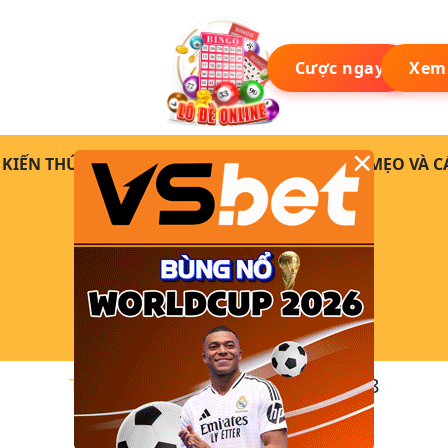
Cược ngay
Xem 
×
KIẾN THỨC LÔ ĐỀ
AI VÀ LÔ ĐỀ ONLINE
MẸO VÀ C
Trang Chủ
|
Peter Đặng
|
Trang 8