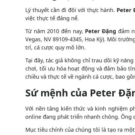
Lý thuyết cần đi đôi với thực hành.
Peter
việc thực tế đáng nể.
Từ năm 2010 đến nay,
Peter Đặng
đảm nhậ
Vegas, NV 89109-4345, Hoa Kỳ). Môi trường
trí, cá cược quy mô lớn.
Tại đây, tác giả
không chỉ trau dồi kỹ năng
chơi, tối ưu hóa hoạt động và đảm bảo tín
chiều và thực tế về ngành cá cược, bao gồm
Sứ mệnh của Peter Đặn
Với nền tảng kiến thức và kinh nghiệm 
online đang phát triển nhanh chóng. Ông q
Mục tiêu chính của
chúng tôi
là tạo ra một