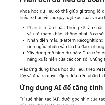
Khoa học dữ liệu có thể giúp gì trong lô 
hiểu rõ hơn về các quy luật xác suất và xu
Phân tích tần suất:
Thống kê tần suất x
yếu tố tham khảo, không phải là cơ sở 
Nhận diện mẫu (Pattern Recognition):
tính ngẫu nhiên vẫn là chủ đạo, nhưng
Xây dựng mô hình dự báo:
Dựa trên dữ
năng xuất hiện của các con số.
Chúng t
Việc ứng dụng khoa học dữ liệu, theo
Pet
túy và đưa ra quyết định dựa trên phân tích
Ứng dụng AI để tăng tính
Trí tuệ nhân tạo (AI), dưới góc nhìn của
tác