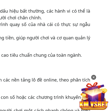
 dấu hiệu bất thường, các hành vi có thể là
ười chơi chân chính.
rình quay số của nhà cái có thực sự ngẫu
ng tiền, giúp người chơi và cơ quan quản lý
ng cao tiêu chuẩn chung của toàn ngành.
✕
 các nền tảng lô đề online, theo phân tích
ác con số hoặc các chương trình khuyến mãi
 người chơi một cách nhanh chóng và hiệu