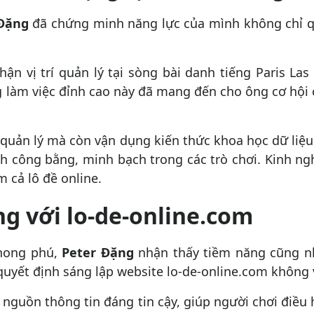
 Đặng
đã chứng minh năng lực của mình không chỉ 
n vị trí quản lý tại sòng bài danh tiếng Paris Las 
 làm việc đỉnh cao này đã mang đến cho ông cơ hội c
 quản lý mà còn vận dụng kiến thức khoa học dữ liệu
h công bằng, minh bạch trong các trò chơi. Kinh ngh
 cả lô đề online.
g với lo-de-online.com
phong phú,
Peter Đặng
nhận thấy tiềm năng cũng nh
uyết định sáng lập website lo-de-online.com không v
 nguồn thông tin đáng tin cậy, giúp người chơi điều