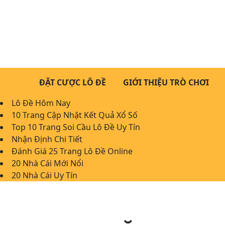
ĐẶT CƯỢC LÔ ĐỀ
GIỚI THIỆU TRÒ CHƠI
Lô Đề Hôm Nay
10 Trang Cập Nhật Kết Quả Xổ Số
Top 10 Trang Soi Cầu Lô Đề Uy Tín
Nhận Định Chi Tiết
Đánh Giá 25 Trang Lô Đề Online
20 Nhà Cái Mới Nổi
20 Nhà Cái Uy Tín