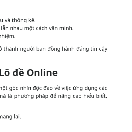
ệu và thống kê.
i lẫn nhau một cách văn minh.
 nhiệm.
rở thành người bạn đồng hành đáng tin cậy
Lô đề Online
t góc nhìn độc đáo về việc ứng dụng các
 mà là phương pháp để nâng cao hiểu biết,
mang lại.