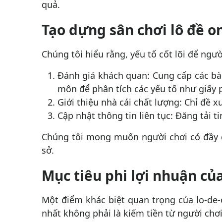
quả.
Tạo dựng sân chơi lô đề on
Chúng tôi
hiểu rằng, yếu tố cốt lõi để ngườ
Đánh giá khách quan:
Cung cấp các bài
môn để phân tích các yếu tố như giấy p
Giới thiệu nhà cái chất lượng:
Chỉ đề xu
Cập nhật thông tin liên tục:
Đăng tải ti
Chúng tôi
mong muốn người chơi có đầy đủ
sở.
Mục tiêu phi lợi nhuận củ
Một điểm khác biệt quan trọng của lo-de
nhất không phải là kiếm tiền từ người chơi