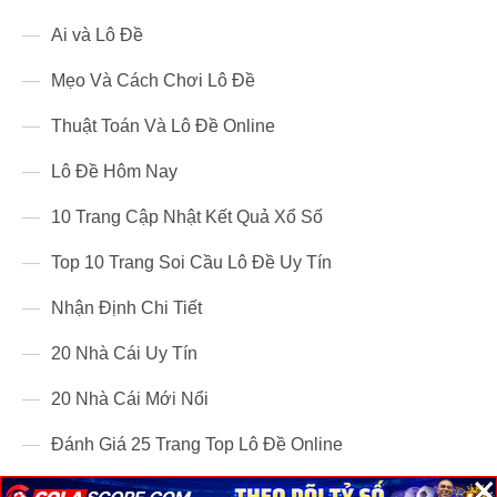
Ai và Lô Đề
Mẹo Và Cách Chơi Lô Đề
Thuật Toán Và Lô Đề Online
Lô Đề Hôm Nay
10 Trang Cập Nhật Kết Quả Xổ Số
Top 10 Trang Soi Cầu Lô Đề Uy Tín
Nhận Định Chi Tiết
20 Nhà Cái Uy Tín
20 Nhà Cái Mới Nổi
Đánh Giá 25 Trang Top Lô Đề Online
×
×
×