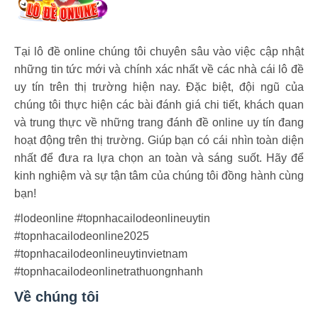
Tại lô đề online chúng tôi chuyên sâu vào việc cập nhật
những tin tức mới và chính xác nhất về các nhà cái lô đề
uy tín trên thị trường hiện nay. Đặc biệt, đội ngũ của
chúng tôi thực hiện các bài đánh giá chi tiết, khách quan
và trung thực về những trang đánh đề online uy tín đang
hoạt động trên thị trường. Giúp bạn có cái nhìn toàn diện
nhất để đưa ra lựa chọn an toàn và sáng suốt. Hãy để
kinh nghiệm và sự tận tâm của chúng tôi đồng hành cùng
bạn!
#lodeonline #topnhacailodeonlineuytin
#topnhacailodeonline2025
#topnhacailodeonlineuytinvietnam
#topnhacailodeonlinetrathuongnhanh
Về chúng tôi