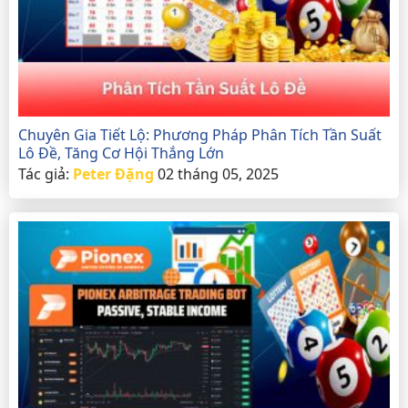
Chuyên Gia Tiết Lộ: Phương Pháp Phân Tích Tần Suất
Lô Đề, Tăng Cơ Hội Thắng Lớn
Tác giả:
Peter Đặng
02 tháng 05, 2025