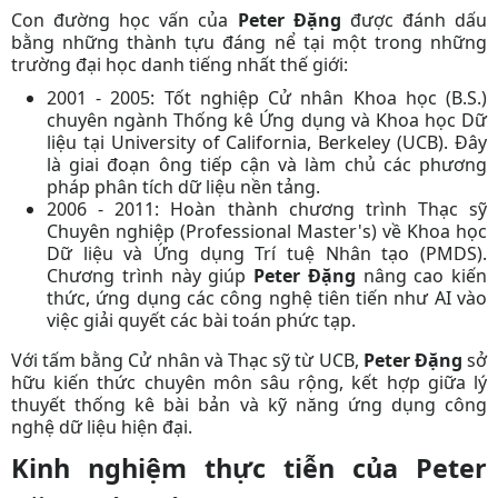
Con đường học vấn của
Peter Đặng
được đánh dấu
bằng những thành tựu đáng nể tại một trong những
trường đại học danh tiếng nhất thế giới:
2001 - 2005:
Tốt nghiệp Cử nhân Khoa học (B.S.)
chuyên ngành Thống kê Ứng dụng và Khoa học Dữ
liệu tại
University of California, Berkeley (UCB)
. Đây
là giai đoạn ông tiếp cận và làm chủ các phương
pháp phân tích dữ liệu nền tảng.
2006 - 2011:
Hoàn thành chương trình Thạc sỹ
Chuyên nghiệp (Professional Master's) về Khoa học
Dữ liệu và Ứng dụng Trí tuệ Nhân tạo (PMDS).
Chương trình này giúp
Peter Đặng
nâng cao kiến
thức, ứng dụng các công nghệ tiên tiến như AI vào
việc giải quyết các bài toán phức tạp.
Với tấm bằng Cử nhân và Thạc sỹ từ UCB,
Peter Đặng
sở
hữu kiến thức chuyên môn sâu rộng, kết hợp giữa lý
thuyết thống kê bài bản và kỹ năng ứng dụng công
nghệ dữ liệu hiện đại.
Kinh nghiệm thực tiễn của Peter