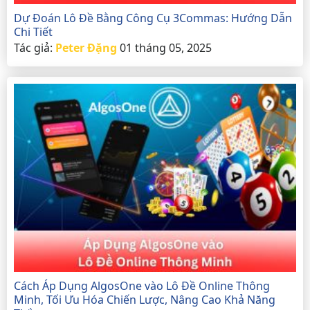
Dự Đoán Lô Đề Bằng Công Cụ 3Commas: Hướng Dẫn
Chi Tiết
Tác giả:
Peter Đặng
01 tháng 05, 2025
Cách Áp Dụng AlgosOne vào Lô Đề Online Thông
Minh, Tối Ưu Hóa Chiến Lược, Nâng Cao Khả Năng