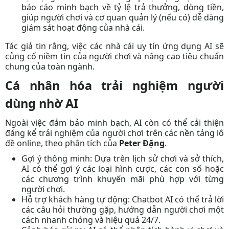
báo cáo minh bạch về tỷ lệ trả thưởng, dòng tiền,
giúp người chơi và cơ quan quản lý (nếu có) dễ dàng
giám sát hoạt động của nhà cái.
Tác giả
tin rằng, việc các nhà cái uy tín ứng dụng AI sẽ
củng cố niềm tin của người chơi và nâng cao tiêu chuẩn
chung của toàn ngành.
Cá nhân hóa trải nghiệm người
dùng nhờ AI
Ngoài việc đảm bảo minh bạch, AI còn có thể cải thiện
đáng kể trải nghiệm của người chơi trên các nền tảng lô
đề online, theo phân tích của
Peter Đặng
.
Gợi ý thông minh:
Dựa trên lịch sử chơi và sở thích,
AI có thể gợi ý các loại hình cược, các con số hoặc
các chương trình khuyến mãi phù hợp với từng
người chơi.
Hỗ trợ khách hàng tự động:
Chatbot AI có thể trả lời
các câu hỏi thường gặp, hướng dẫn người chơi một
cách nhanh chóng và hiệu quả 24/7.