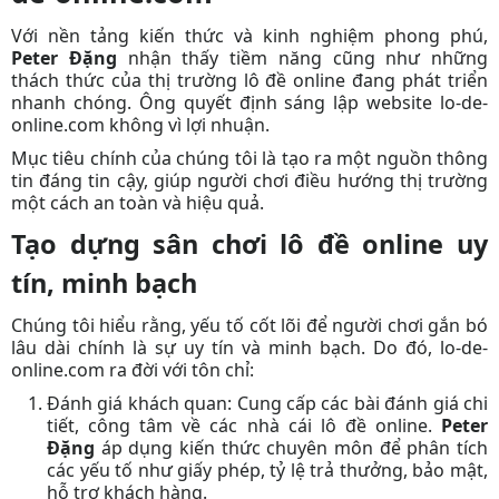
Với nền tảng kiến thức và kinh nghiệm phong phú,
Peter Đặng
nhận thấy tiềm năng cũng như những
thách thức của thị trường lô đề online đang phát triển
nhanh chóng. Ông quyết định sáng lập website lo-de-
online.com không vì lợi nhuận.
Mục tiêu chính của
chúng tôi
là tạo ra một nguồn thông
tin đáng tin cậy, giúp người chơi điều hướng thị trường
một cách an toàn và hiệu quả.
Tạo dựng sân chơi lô đề online uy
tín, minh bạch
Chúng tôi
hiểu rằng, yếu tố cốt lõi để người chơi gắn bó
lâu dài chính là sự uy tín và minh bạch. Do đó, lo-de-
online.com ra đời với tôn chỉ:
Đánh giá khách quan:
Cung cấp các bài đánh giá chi
tiết, công tâm về các nhà cái lô đề online.
Peter
Đặng
áp dụng kiến thức chuyên môn để phân tích
các yếu tố như giấy phép, tỷ lệ trả thưởng, bảo mật,
hỗ trợ khách hàng.