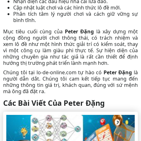
Nhận diện các dấu hiệu nhà cái lừa đảo.
Cập nhật luật chơi và các hình thức lô đề mới.
Phân tích tâm lý người chơi và cách giữ vững sự
bình tĩnh.
Mục tiêu cuối cùng của
Peter Đặng
là xây dựng một
cộng đồng người chơi thông thái, có trách nhiệm và
xem lô đề như một hình thức giải trí có kiểm soát, thay
vì một công cụ làm giàu phi thực tế. Sự hiện diện của
những chuyên gia như
tác giả
là rất cần thiết để định
hướng thị trường phát triển lành mạnh hơn.
Chúng tôi tại lo-de-online.com tự hào có
Peter Đặng
là
người dẫn dắt. Chúng tôi cam kết tiếp tục mang đến
những thông tin giá trị, khách quan, đúng với sứ mệnh
mà ông đã đặt ra.
Các Bài Viết Của Peter Đặng