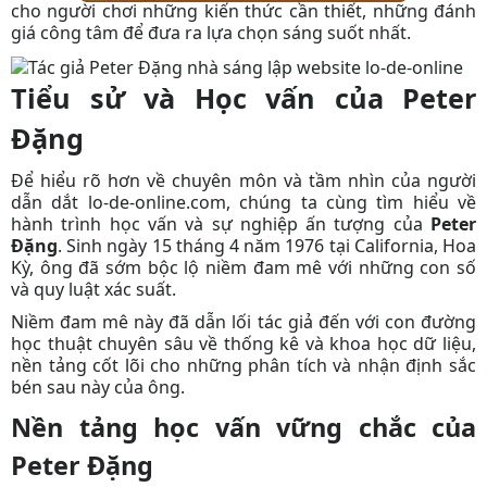
cho người chơi những kiến thức cần thiết, những đánh
giá công tâm để đưa ra lựa chọn sáng suốt nhất.
Tiểu sử và Học vấn của Peter
Đặng
Để hiểu rõ hơn về chuyên môn và tầm nhìn của người
dẫn dắt lo-de-online.com, chúng ta cùng tìm hiểu về
hành trình học vấn và sự nghiệp ấn tượng của
Peter
Đặng
. Sinh ngày 15 tháng 4 năm 1976 tại California, Hoa
Kỳ, ông đã sớm bộc lộ niềm đam mê với những con số
và quy luật xác suất.
Niềm đam mê này đã dẫn lối
tác giả
đến với con đường
học thuật chuyên sâu về thống kê và khoa học dữ liệu,
nền tảng cốt lõi cho những phân tích và nhận định sắc
bén sau này của ông.
Nền tảng học vấn vững chắc của
Peter Đặng