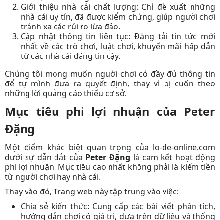
Giới thiệu nhà cái chất lượng:
Chỉ đề xuất những
nhà cái uy tín, đã được kiểm chứng, giúp người chơi
tránh xa các rủi ro lừa đảo.
Cập nhật thông tin liên tục:
Đăng tải tin tức mới
nhất về các trò chơi, luật chơi, khuyến mãi hấp dẫn
từ các nhà cái đáng tin cậy.
Chúng tôi
mong muốn người chơi có đầy đủ thông tin
để tự mình đưa ra quyết định, thay vì bị cuốn theo
những lời quảng cáo thiếu cơ sở.
Mục tiêu phi lợi nhuận của Peter
Đặng
Một điểm khác biệt quan trọng của lo-de-online.com
dưới sự dẫn dắt của
Peter Đặng
là cam kết hoạt động
phi lợi nhuận. Mục tiêu cao nhất không phải là kiếm tiền
từ người chơi hay nhà cái.
Thay vào đó,
Trang web này
tập trung vào việc:
Chia sẻ kiến thức:
Cung cấp các bài viết phân tích,
hướng dẫn chơi có giá trị, dựa trên dữ liệu và thống