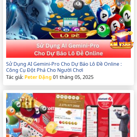
✕
Sử Dụng AI Gemini-Pro Cho Dự Báo Lô Đề Online :
Công Cụ Đột Phá Cho Người Chơi
Tác giả:
Peter Đặng
01 tháng 05, 2025