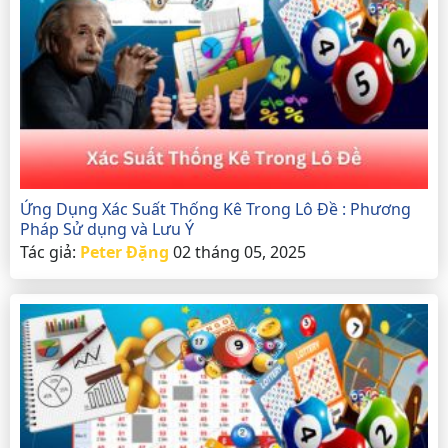
Ứng Dụng Xác Suất Thống Kê Trong Lô Đề : Phương
Pháp Sử dụng và Lưu Ý
Tác giả:
Peter Đặng
02 tháng 05, 2025