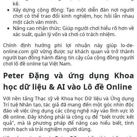
kê.
Xây dựng cộng đồng:
Tạo một diễn đàn nơi người
chơi có thể trao đổi kinh nghiệm, học hỏi lẫn nhau
một cách văn minh.
Nâng cao nhận thức:
Giúp người chơi hiểu rõ hơn về
xác suất, quản lý vốn và chơi có trách nhiệm.
Chính định hướng phi lợi nhuận này giúp lo-de-
online.com giữ vững được sự khách quan và trở thành
người bạn đồng hành đáng tin cậy của cộng đồng người
chơi lô đề online tại Việt Nam.
Peter Đặng và ứng dụng Khoa
học dữ liệu & AI vào Lô đề Online
Với nền tảng Thạc sỹ về Khoa học Dữ liệu và Ứng dụng
Trí tuệ Nhân tạo,
tác giả đã
mang đến một góc nhìn độc
đáo về việc ứng dụng các công nghệ này vào lĩnh vực lô
đề online. Đây không phải là công cụ để "biết trước kết
quả", mà là phương pháp để nâng cao hiểu biết, tính
minh bạch và trải nghiệm người dùng.