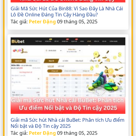
Giải Mã Sức Hút Của Bin88: Vì Sao Đây Là Nhà Cái
Lô Đề Online Đáng Tin Cậy Hàng Đầu?
Tác giả:
Peter Đặng
09 tháng 05, 2025
Giải mã Sức hút Nhà cái BuBet: Phân tích Ưu điểm
Nổi bật và Độ Tin cậy 2025
Tác giả:
Peter Đặng
09 tháng 05, 2025