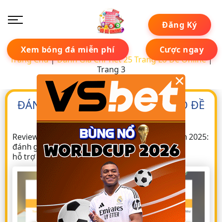
Đăng Ký
Xem bóng đá miễn phí
Cược ngay
Trang Chủ
|
Đánh Giá Chi Tiết 25 Trang Lô Đề Online
|
Trang 3
×
ĐÁNH GIÁ CHI TIẾT 25 TRANG LÔ ĐỀ
ONLINE
Review chi tiết top 25 nhà cái lô đề online uy tín 2025:
đánh giá minh bạch, tỷ lệ cao, nạp‑rút nhanh,
hỗ trợ 24/7, bảo mật an toàn.