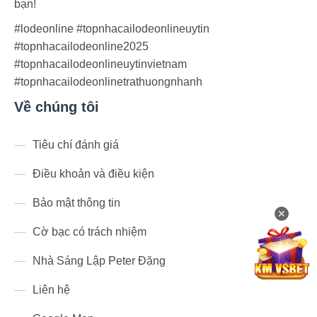
bạn!
#lodeonline #topnhacailodeonlineuytin
#topnhacailodeonline2025
#topnhacailodeonlineuytinvietnam
#topnhacailodeonlinetrathuongnhanh
Về chúng tôi
Tiêu chí đánh giá
Điều khoản và điều kiện
Bảo mật thông tin
✕
Cờ bạc có trách nhiệm
Nhà Sáng Lập Peter Đặng
Liên hệ