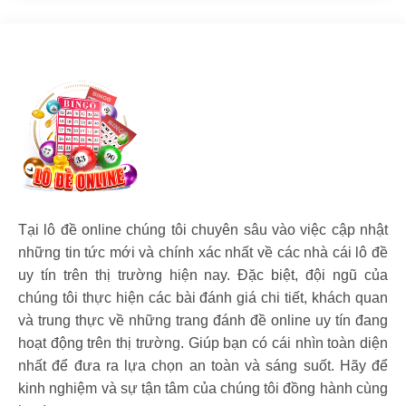
Tại lô đề online chúng tôi chuyên sâu vào việc cập nhật
những tin tức mới và chính xác nhất về các nhà cái lô đề
uy tín trên thị trường hiện nay. Đặc biệt, đội ngũ của
chúng tôi thực hiện các bài đánh giá chi tiết, khách quan
và trung thực về những trang đánh đề online uy tín đang
hoạt động trên thị trường. Giúp bạn có cái nhìn toàn diện
nhất để đưa ra lựa chọn an toàn và sáng suốt. Hãy để
kinh nghiệm và sự tận tâm của chúng tôi đồng hành cùng