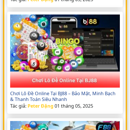
Chơi Lô Đề Online Tại BJ88 – Bảo Mật, Minh Bạch
& Thanh Toán Siêu Nhanh
Tác giả:
Peter Đặng
01 tháng 05, 2025