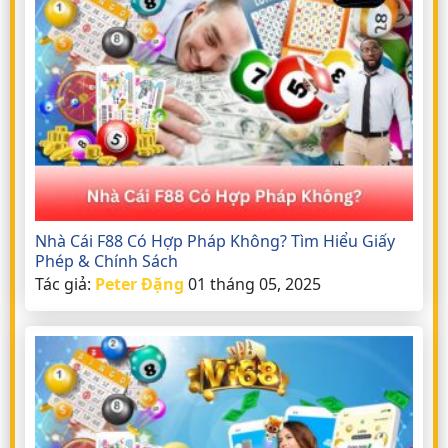
Nhà Cái F88 Có Hợp Pháp Không? Tìm Hiểu Giấy
Phép & Chính Sách
Tác giả:
Peter Đặng
01 tháng 05, 2025