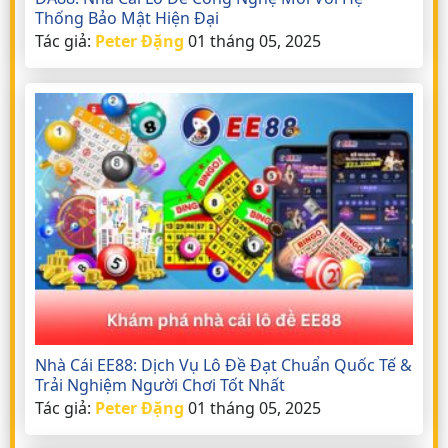
Thống Bảo Mật Hiện Đại
Tác giả:
Peter Đặng
01 tháng 05, 2025
Nhà Cái EE88: Dịch Vụ Lô Đề Đạt Chuẩn Quốc Tế &
Trải Nghiệm Người Chơi Tốt Nhất
Tác giả:
Peter Đặng
01 tháng 05, 2025