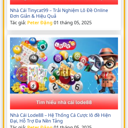
Nhà Cái Tinycat99 – Trải Nghiệm Lô Đề Online
Đơn Giản & Hiệu Quả
Tác giả:
Peter Đặng
01 tháng 05, 2025
Nhà Cái Lode88 – Hệ Thống Cá Cược lô đề Hiện
Đại, Hỗ Trợ Đa Nền Tảng
Tác giả:
Peter Đặng
01 tháng 05, 2025