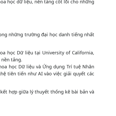
oa học dữ liệu, nền tảng cốt lõi cho những
ong những trường đại học danh tiếng nhất
oa học Dữ liệu tại
University of California,
 nền tảng.
hoa học Dữ liệu và Ứng dụng Trí tuệ Nhân
 tiên tiến như AI vào việc giải quyết các
ết hợp giữa lý thuyết thống kê bài bản và