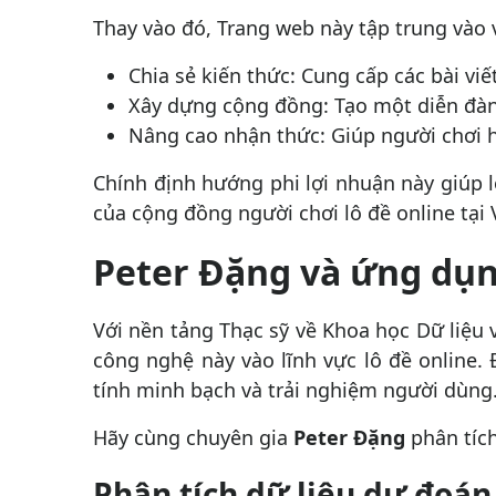
Thay vào đó,
Trang web này
tập trung vào v
Chia sẻ kiến thức:
Cung cấp các bài viết
Xây dựng cộng đồng:
Tạo một diễn đàn 
Nâng cao nhận thức:
Giúp người chơi h
Chính định hướng phi lợi nhuận này giúp 
của cộng đồng người chơi lô đề online tại
Peter Đặng và ứng dụng
Với nền tảng Thạc sỹ về Khoa học Dữ liệu
công nghệ này vào lĩnh vực lô đề online.
tính minh bạch và trải nghiệm người dùng
Hãy cùng chuyên gia
Peter Đặng
phân tích
Phân tích dữ liệu dự đoán