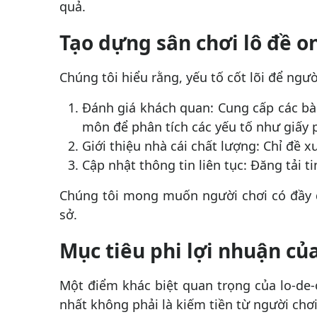
quả.
Tạo dựng sân chơi lô đề on
Chúng tôi
hiểu rằng, yếu tố cốt lõi để ngườ
Đánh giá khách quan:
Cung cấp các bài
môn để phân tích các yếu tố như giấy p
Giới thiệu nhà cái chất lượng:
Chỉ đề xu
Cập nhật thông tin liên tục:
Đăng tải ti
Chúng tôi
mong muốn người chơi có đầy đủ
sở.
Mục tiêu phi lợi nhuận củ
Một điểm khác biệt quan trọng của lo-de
nhất không phải là kiếm tiền từ người chơi