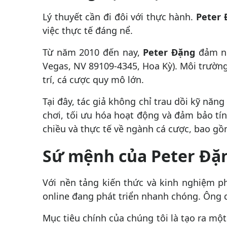
Lý thuyết cần đi đôi với thực hành.
Peter
việc thực tế đáng nể.
Từ năm 2010 đến nay,
Peter Đặng
đảm nhậ
Vegas, NV 89109-4345, Hoa Kỳ). Môi trường
trí, cá cược quy mô lớn.
Tại đây, tác giả
không chỉ trau dồi kỹ năng
chơi, tối ưu hóa hoạt động và đảm bảo tín
chiều và thực tế về ngành cá cược, bao gồm
Sứ mệnh của Peter Đặn
Với nền tảng kiến thức và kinh nghiệm 
online đang phát triển nhanh chóng. Ông q
Mục tiêu chính của
chúng tôi
là tạo ra một