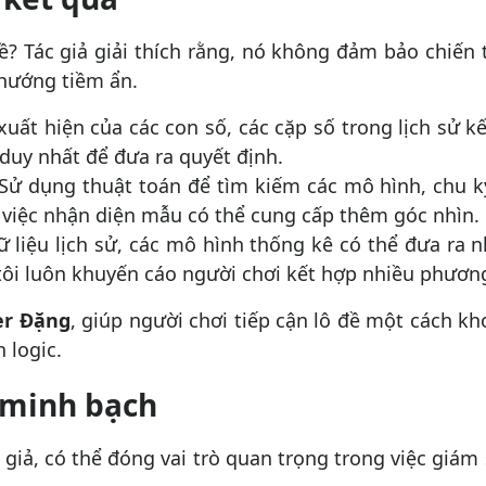
đề?
Tác giả
giải thích rằng, nó không đảm bảo chiến 
 hướng tiềm ẩn.
uất hiện của các con số, các cặp số trong lịch sử k
duy nhất để đưa ra quyết định.
Sử dụng thuật toán để tìm kiếm các mô hình, chu kỳ
 việc nhận diện mẫu có thể cung cấp thêm góc nhìn.
 liệu lịch sử, các mô hình thống kê có thể đưa ra
ôi
luôn khuyến cáo người chơi kết hợp nhiều phương
er Đặng
, giúp người chơi tiếp cận lô đề một cách k
 logic.
 minh bạch
 giả
, có thể đóng vai trò quan trọng trong việc giá