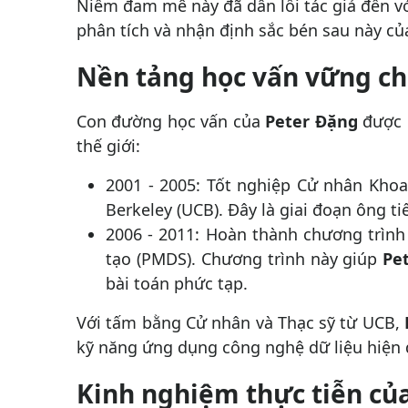
Niềm đam mê này đã dẫn lối
tác giả
đến vớ
phân tích và nhận định sắc bén sau này củ
Nền tảng học vấn vững ch
Con đường học vấn của
Peter Đặng
được 
thế giới:
2001 - 2005:
Tốt nghiệp Cử nhân Khoa 
Berkeley (UCB)
. Đây là giai đoạn ông t
2006 - 2011:
Hoàn thành chương trình T
tạo (PMDS). Chương trình này giúp
Pe
bài toán phức tạp.
Với tấm bằng Cử nhân và Thạc sỹ từ UCB,
kỹ năng ứng dụng công nghệ dữ liệu hiện 
Kinh nghiệm thực tiễn của