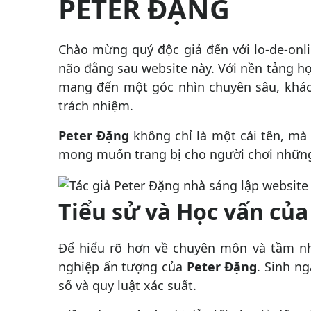
PETER ĐẶNG
Chào mừng quý độc giả đến với lo-de-onl
não đằng sau website này. Với nền tảng họ
mang đến một góc nhìn chuyên sâu, khách
trách nhiệm.
Peter Đặng
không chỉ là một cái tên, mà 
mong muốn trang bị cho người chơi những 
Tiểu sử và Học vấn củ
Để hiểu rõ hơn về chuyên môn và tầm nhì
nghiệp ấn tượng của
Peter Đặng
. Sinh n
số và quy luật xác suất.